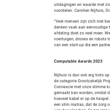
uitdagingen en waarde met zic
voordelen. Carolien Nijhuis, D
“Veel mensen zijn zich niet be
denken vaak aan eenvoudige t
afdeling doet zo veel meer. W
voertuigen, drones en robots 
van een start-up die een par
Computable Awards 2023
Nijhuis is dan ook erg trots 
de categorie Grootzakelijk P
Connexcie met onze slimme ka
gemaakt kan worden, omdat dez
hoeveel kabel er op de haspel 
een slim matras, dat de zorg 