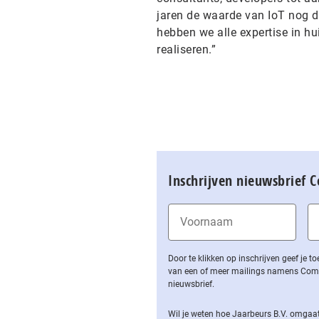
jaren de waarde van IoT nog du
hebben we alle expertise in h
realiseren.”
Inschrijven nieuwsbrief 
Door te klikken op inschrijven geef je
van een of meer mailings namens Computa
nieuwsbrief.
Wil je weten hoe Jaarbeurs B.V. omgaat