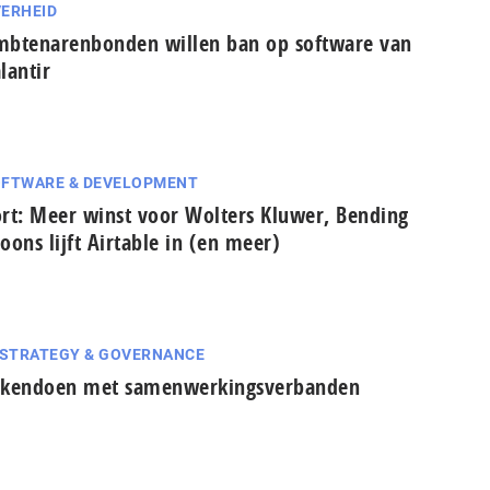
ERHEID
btenarenbonden willen ban op software van
lantir
FTWARE & DEVELOPMENT
rt: Meer winst voor Wolters Kluwer, Bending
oons lijft Airtable in (en meer)
 STRATEGY & GOVERNANCE
akendoen met samenwerkingsverbanden