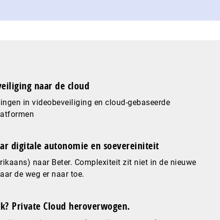
eiliging naar de cloud
ingen in videobeveiliging en cloud-gebaseerde
latformen
ar digitale autonomie en soevereiniteit
ikaans) naar Beter. Complexiteit zit niet in de nieuwe
maar de weg er naar toe.
? Private Cloud heroverwogen.