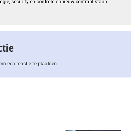
gie, security en controle opnieuw centraal staan
ctie
m een reactie te plaatsen.