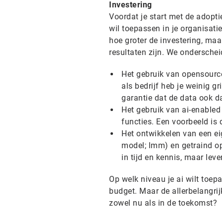
Investering
Voordat je start met de adoptie
wil toepassen in je organisati
hoe groter de investering, maa
resultaten zijn. We onderschei
Het gebruik van opensource
als bedrijf heb je weinig g
garantie dat de data ook da
Het gebruik van ai-enabled 
functies. Een voorbeeld is
Het ontwikkelen van een ei
model; lmm) en getraind op
in tijd en kennis, maar leve
Op welk niveau je ai wilt toepa
budget. Maar de allerbelangrij
zowel nu als in de toekomst?