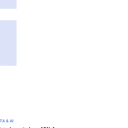
TA & AI