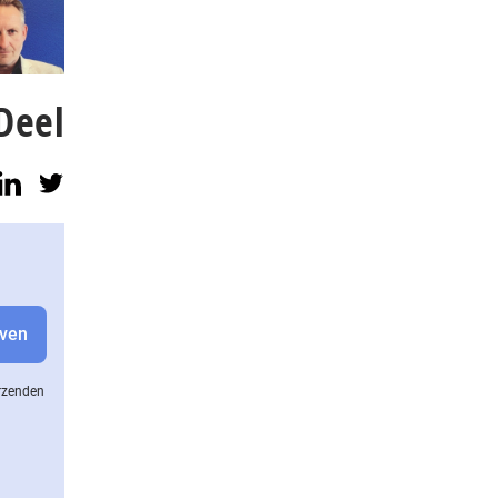
Deel
erzenden