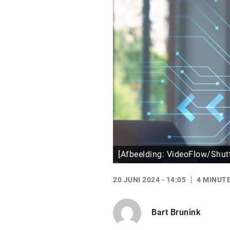
[Afbeelding: VideoFlow/Shut
20 JUNI 2024 - 14:05
4 MINUT
Bart Brunink