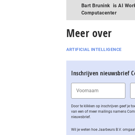
Bart Brunink is AI Work
Computacenter
Meer over
ARTIFICIAL INTELLIGENCE
Inschrijven nieuwsbrief 
Door te klikken op inschrijven geef je
van een of meer mailings namens Computa
nieuwsbrief.
Wil je weten hoe Jaarbeurs B.V. omgaat