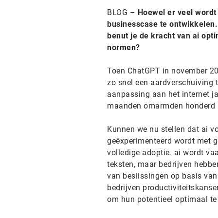
BLOG –
Hoewel er veel wordt
businesscase te ontwikkelen. 
benut je de kracht van ai opt
normen?
Toen ChatGPT in november 202
zo snel een aardverschuiving t
aanpassing aan het internet jar
maanden omarmden honderd mi
Kunnen we nu stellen dat ai vo
geëxperimenteerd wordt met ge
volledige adoptie. ai wordt va
teksten, maar bedrijven hebben
van beslissingen op basis van
bedrijven productiviteitskans
om hun potentieel optimaal te