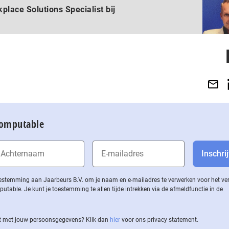
place Solutions Specialist bij
Computable
 toestemming aan Jaarbeurs B.V. om je naam en e-mailadres te verwerken voor het v
ble. Je kunt je toestemming te allen tijde intrekken via de af­meld­func­tie in de
 met jouw per­soons­ge­ge­vens? Klik dan
hier
voor ons privacy statement.