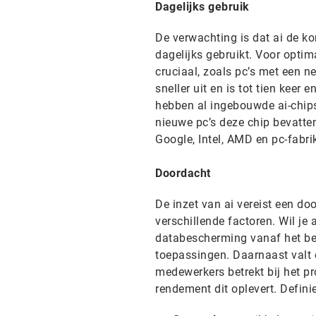
Dagelijks gebruik
De verwachting is dat ai de ko
dagelijks gebruikt. Voor optim
cruciaal, zoals pc’s met een ne
sneller uit en is tot tien keer
hebben al ingebouwde ai-chips,
nieuwe pc’s deze chip bevatten
Google, Intel, AMD en pc-fabri
Doordacht
De inzet van ai vereist een d
verschillende factoren. Wil je
databescherming vanaf het be
toepassingen. Daarnaast valt 
medewerkers betrekt bij het p
rendement dit oplevert. Defini