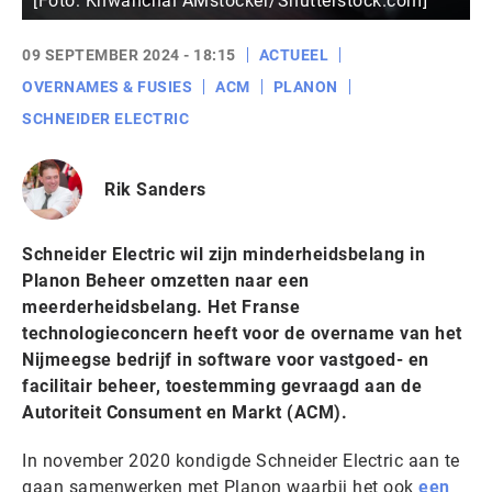
[Foto: Khwanchai AMstocker/Shutterstock.com]
09 SEPTEMBER 2024 - 18:15
ACTUEEL
OVERNAMES & FUSIES
ACM
PLANON
SCHNEIDER ELECTRIC
Rik Sanders
Schneider Electric wil zijn minderheidsbelang in
Planon Beheer omzetten naar een
meerderheidsbelang. Het Franse
technologieconcern heeft voor de overname van
het
Nijmeegse bedrijf in software voor vastgoed- en
facilitair beheer
, toestemming gevraagd aan de
Autoriteit Consument en Markt (ACM).
In november 2020 kondigde Schneider Electric aan te
gaan samenwerken met Planon waarbij het ook
een