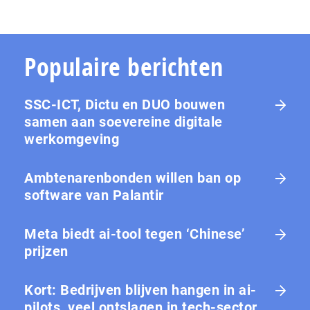
Populaire berichten
SSC-ICT, Dictu en DUO bouwen
samen aan soevereine digitale
werkomgeving
Ambtenarenbonden willen ban op
software van Palantir
Meta biedt ai-tool tegen ‘Chinese’
prijzen
Kort: Bedrijven blijven hangen in ai-
pilots, veel ontslagen in tech-sector