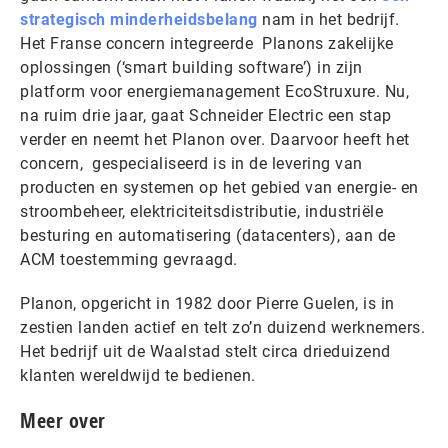
strategisch minderheidsbelang
nam in het bedrijf.
Het Franse concern integreerde Planons zakelijke
oplossingen (‘smart building software’) in zijn
platform voor energiemanagement EcoStruxure. Nu,
na ruim drie jaar, gaat Schneider Electric een stap
verder en neemt het Planon over. Daarvoor heeft het
concern, gespecialiseerd is in de levering van
producten en systemen op het gebied van energie- en
stroombeheer, elektriciteitsdistributie, industriële
besturing en automatisering (datacenters), aan de
ACM toestemming gevraagd.
Planon, opgericht in 1982 door Pierre Guelen, is in
zestien landen actief en telt zo’n duizend werknemers.
Het bedrijf uit de Waalstad stelt circa drieduizend
klanten wereldwijd te bedienen.
Meer over