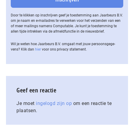
Door te klikken op inschrijven geef je toestemming aan Jaarbeurs B.V.
om je naam en e-mailadres te verwerken voor het verzenden van een
of meer mailings namens Computable. Je kunt je toestemming te
allen tijde intrekken via de af­meld­func­tie in de nieuwsbrief.
Wil je weten hoe Jaarbeurs B.V. omgaat met jouw per­soons­ge­ge­
vens? Klik dan
hier
voor ons privacy statement.
Geef een reactie
Je moet
ingelogd zijn op
om een reactie te
plaatsen.