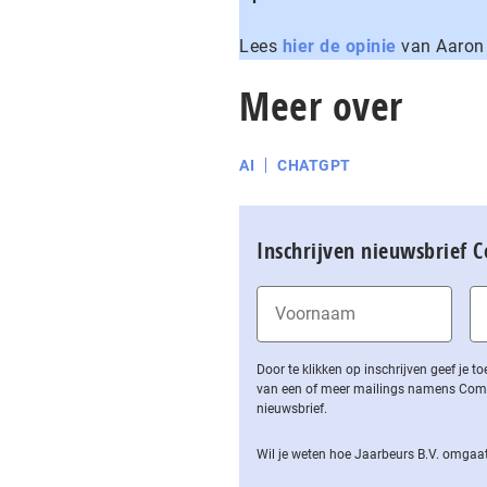
Lees
hier de opinie
van Aaron 
Meer over
AI
CHATGPT
Inschrijven nieuwsbrief 
Door te klikken op inschrijven geef je
van een of meer mailings namens Computa
nieuwsbrief.
Wil je weten hoe Jaarbeurs B.V. omgaat