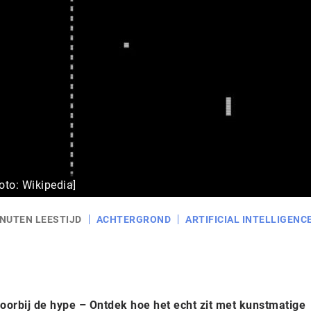
Foto: Wikipedia]
INUTEN LEESTIJD
ACHTERGROND
ARTIFICIAL INTELLIGENC
 voorbij de hype – Ontdek hoe het echt zit met kunstmatige