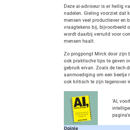
Deze ai-adviseur is er heilig 
nadelen. Gieling voorziet dat 
mensen veel productiever en b
vraagtekens bij, bijvoorbeeld 
wordt daarbij verruild voor con
mensen haalt.
Zo pingpongt Mirck door zijn 
ook praktische tips te geven o
gebruik ervan. Zoals de tech-de
aanmoediging om een beetje na
ook kritisch te zijn tegenover 
‘AI, voo
intellig
pagina’s
Opinie