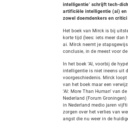
intelligentie’
schrijft tech-dic
artificiële intelligentie (ai) 
zowel doemdenkers en critici
Het boek van Mirck is bij uit
korte tijd (lees: iets meer da
ai. Mirck neemt je stapsgewij
conclusie, in de meest voor d
In het boek ‘AI, voorbij de hy
intelligentie is niet ineens ui
voorgeschiedenis. Mirck loopt
van het boek maar een verwijzi
‘AI: More Than Human’ van de 
Nederland (Forum Groningen)
in Nederland medio jaren vijf
zorgen over het verlies van w
angst die nu weer in de huidig