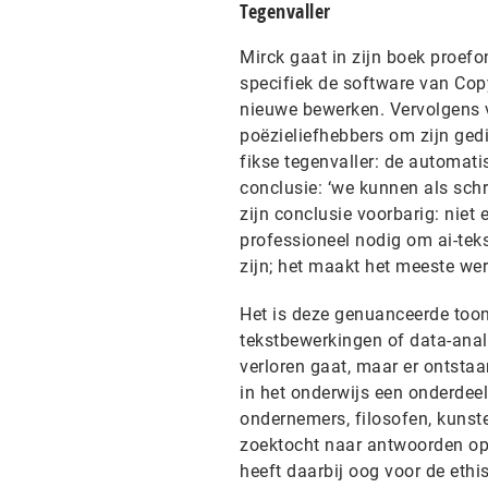
Tegenvaller
Mirck gaat in zijn boek proef
specifiek de software van Copy.
nieuwe bewerken. Vervolgens 
poëzieliefhebbers om zijn gedi
fikse tegenvaller: de automat
conclusie: ‘we kunnen als schr
zijn conclusie voorbarig: niet 
professioneel nodig om ai-tek
zijn; het maakt het meeste wer
Het is deze genuanceerde toon 
tekstbewerkingen of data-analys
verloren gaat, maar er ontstaa
in het onderwijs een onderdeel
ondernemers, filosofen, kunst
zoektocht naar antwoorden op
heeft daarbij oog voor de ethi