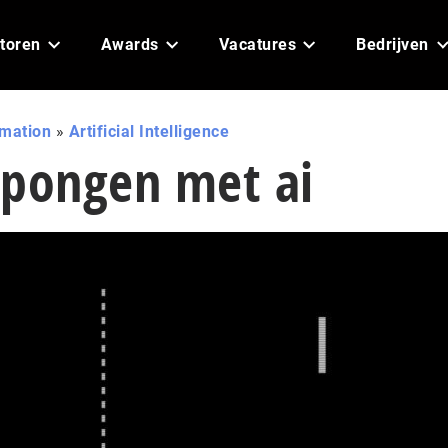
toren
Awards
Vacatures
Bedrijven
omation
»
Artificial Intelligence
gpongen met ai