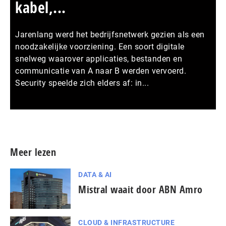
kabel,...
Jarenlang werd het bedrijfsnetwerk gezien als een
noodzakelijke voorziening. Een soort digitale
snelweg waarover applicaties, bestanden en
communicatie van A naar B werden vervoerd.
Security speelde zich elders af: in...
Meer persberichten
Meer lezen
DATA & AI
Mistral waait door ABN Amro
CLOUD & INFRASTRUCTURE