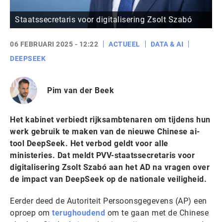
Staatssecretaris voor digitalisering Zsolt Szabó
06 FEBRUARI 2025 - 12:22
ACTUEEL
DATA & AI
DEEPSEEK
Pim van der Beek
Het kabinet verbiedt rijksambtenaren om tijdens hun
werk gebruik te maken van de nieuwe Chinese ai-
tool DeepSeek. Het verbod geldt voor alle
ministeries. Dat meldt PVV-staatssecretaris voor
digitalisering Zsolt Szabó aan het AD na vragen over
de impact van DeepSeek op de nationale veiligheid.
Eerder deed de Autoriteit Persoonsgegevens (AP) een
oproep om
terughoudend
om te gaan met de Chinese