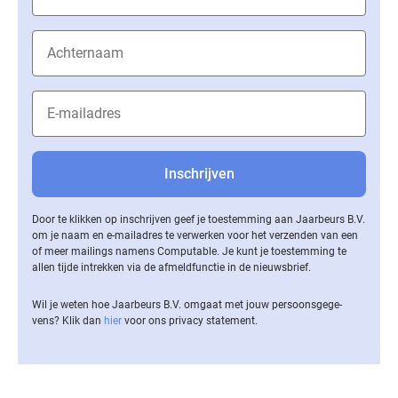
Door te klikken op inschrijven geef je toestemming aan Jaarbeurs B.V.
om je naam en e-mailadres te verwerken voor het verzenden van een
of meer mailings namens Computable. Je kunt je toestemming te
allen tijde intrekken via de af­meld­func­tie in de nieuwsbrief.
Wil je weten hoe Jaarbeurs B.V. omgaat met jouw per­soons­ge­ge­
vens? Klik dan
hier
voor ons privacy statement.