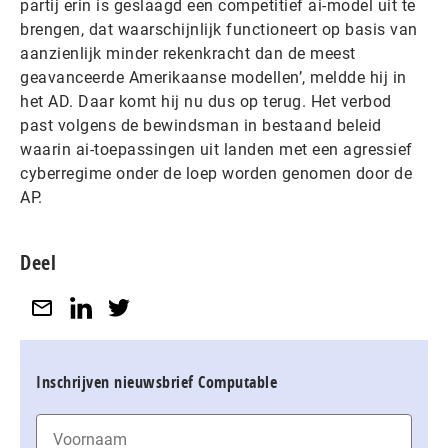
partij erin is geslaagd een competitief ai-model uit te
brengen, dat waarschijnlijk functioneert op basis van
aanzienlijk minder rekenkracht dan de meest
geavanceerde Amerikaanse modellen’, meldde hij in
het AD. Daar komt hij nu dus op terug. Het verbod
past volgens de bewindsman in bestaand beleid
waarin ai-toepassingen uit landen met een agressief
cyberregime onder de loep worden genomen door de
AP.
Deel
Inschrijven nieuwsbrief Computable