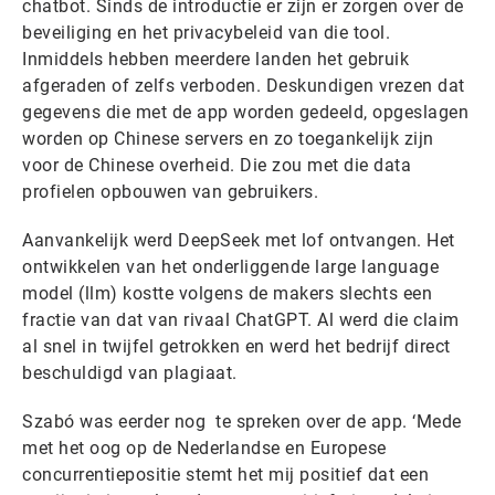
chatbot. Sinds de introductie er zijn er zorgen over de
beveiliging en het privacybeleid van die tool.
Inmiddels hebben meerdere landen het gebruik
afgeraden of zelfs verboden. Deskundigen vrezen dat
gegevens die met de app worden gedeeld, opgeslagen
worden op Chinese servers en zo toegankelijk zijn
voor de Chinese overheid. Die zou met die data
profielen opbouwen van gebruikers.
Aanvankelijk werd DeepSeek met lof ontvangen. Het
ontwikkelen van het onderliggende large language
model (llm) kostte volgens de makers slechts een
fractie van dat van rivaal ChatGPT. Al werd die claim
al snel in twijfel getrokken en werd het bedrijf direct
beschuldigd van plagiaat.
Szabó was eerder nog te spreken over de app. ‘Mede
met het oog op de Nederlandse en Europese
concurrentiepositie stemt het mij positief dat een