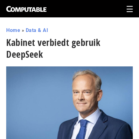
Home
»
Data & AI
Kabinet verbiedt gebruik
DeepSeek