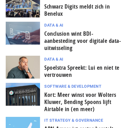
Schwarz Digits meldt zich in
Benelux
DATA & AI
Conclusion wint BDI-
aanbesteding voor digitale data-
uitwisseling
DATA & AI
Spoelstra Spreekt: Lui en niet te
vertrouwen
SOFTWARE & DEVELOPMENT
Kort: Meer winst voor Wolters
Kluwer, Bending Spoons lijft
Airtable in (en meer)
IT STRATEGY & GOVERNANCE