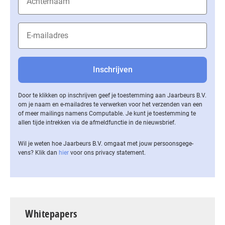
Door te klikken op inschrijven geef je toestemming aan Jaarbeurs B.V.
om je naam en e-mailadres te verwerken voor het verzenden van een
of meer mailings namens Computable. Je kunt je toestemming te
allen tijde intrekken via de af­meld­func­tie in de nieuwsbrief.
Wil je weten hoe Jaarbeurs B.V. omgaat met jouw per­soons­ge­ge­
vens? Klik dan
hier
voor ons privacy statement.
Whitepapers