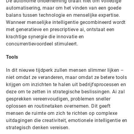
De autonome onderneming draait niet om volledige
automatisering, maar om het vinden van een goede
balans tussen technologie en menselijke expertise.
Wanneer menselijke intelligentie gecombineerd wordt
met generatieve en prescriptieve ai, ontstaat een
krachtige synergie die innovatie en
concurrentievoordeel stimuleert.
Tools
In dit nieuwe tijdperk zullen mensen slimmer lijken –
niet omdat ze veranderen, maar omdat ze betere tools
krijgen om inzichten te halen uit bedrijfsprocessen en
deze om te zetten in strategische beslissingen. Ai zal
gesprekken vereenvoudigen, problemen sneller
oplossen en routinetaken overnemen. Dit geeft
mensen de ruimte om zich te richten op complexe
uitdagingen die creativiteit, emotionele intelligentie en
strategisch denken vereisen.