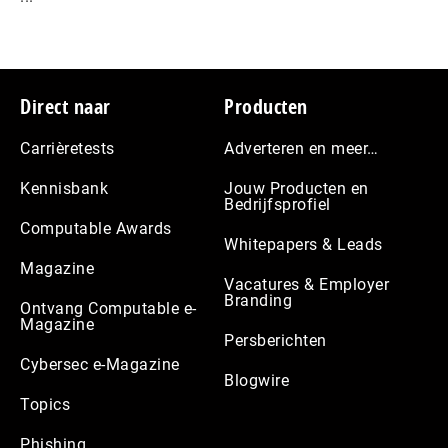
Footer
Direct naar
Producten
Carrièretests
Adverteren en meer…
Kennisbank
Jouw Producten en
Bedrijfsprofiel
Computable Awards
Whitepapers & Leads
Magazine
Vacatures & Employer
Branding
Ontvang Computable e-
Magazine
Persberichten
Cybersec e-Magazine
Blogwire
Topics
Phishing