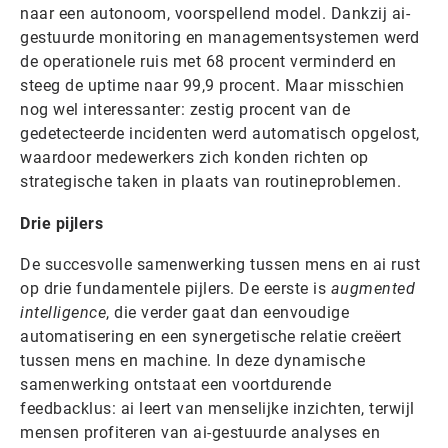
naar een autonoom, voorspellend model. Dankzij ai-
gestuurde monitoring en managementsystemen werd
de operationele ruis met 68 procent verminderd en
steeg de uptime naar 99,9 procent. Maar misschien
nog wel interessanter: zestig procent van de
gedetecteerde incidenten werd automatisch opgelost,
waardoor medewerkers zich konden richten op
strategische taken in plaats van routineproblemen.
Drie pijlers
De succesvolle samenwerking tussen mens en ai rust
op drie fundamentele pijlers. De eerste is
augmented
intelligence
, die verder gaat dan eenvoudige
automatisering en een synergetische relatie creëert
tussen mens en machine. In deze dynamische
samenwerking ontstaat een voortdurende
feedbacklus: ai leert van menselijke inzichten, terwijl
mensen profiteren van ai-gestuurde analyses en