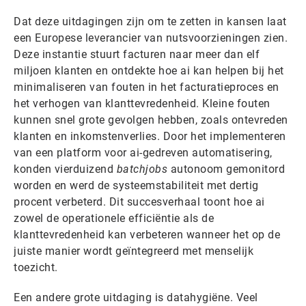
Dat deze uitdagingen zijn om te zetten in kansen laat
een Europese leverancier van nutsvoorzieningen zien.
Deze instantie stuurt facturen naar meer dan elf
miljoen klanten en ontdekte hoe ai kan helpen bij het
minimaliseren van fouten in het facturatieproces en
het verhogen van klanttevredenheid. Kleine fouten
kunnen snel grote gevolgen hebben, zoals ontevreden
klanten en inkomstenverlies. Door het implementeren
van een platform voor ai-gedreven automatisering,
konden vierduizend
batchjobs
autonoom gemonitord
worden en werd de systeemstabiliteit met dertig
procent verbeterd. Dit succesverhaal toont hoe ai
zowel de operationele efficiëntie als de
klanttevredenheid kan verbeteren wanneer het op de
juiste manier wordt geïntegreerd met menselijk
toezicht.
Een andere grote uitdaging is datahygiëne. Veel