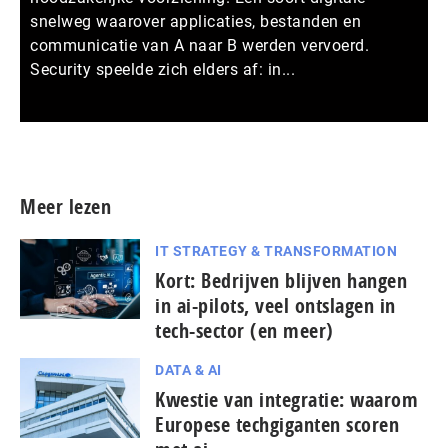
snelweg waarover applicaties, bestanden en
communicatie van A naar B werden vervoerd.
Security speelde zich elders af: in...
Meer persberichten
Meer lezen
IT STRATEGY & TRANSFORMATION
Kort: Bedrijven blijven hangen
in ai-pilots, veel ontslagen in
tech-sector (en meer)
DATA & AI
Kwestie van integratie: waarom
Europese tech­gi­gan­ten scoren