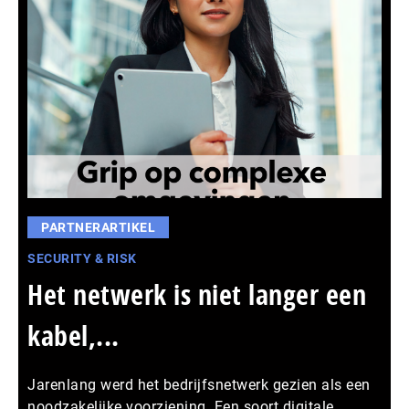
PARTNERARTIKEL
SECURITY & RISK
Het netwerk is niet langer een
kabel,...
Jarenlang werd het bedrijfsnetwerk gezien als een
noodzakelijke voorziening. Een soort digitale