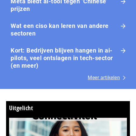
Meta biedt ai-tool tegen ‘Chinese’
prijzen
Wat een ciso kan leren van andere
sectoren
Kort: Bedrijven blijven hangen in ai-
pilots, veel ontslagen in tech-sector
(en meer)
Meer artikelen
Uitgelicht