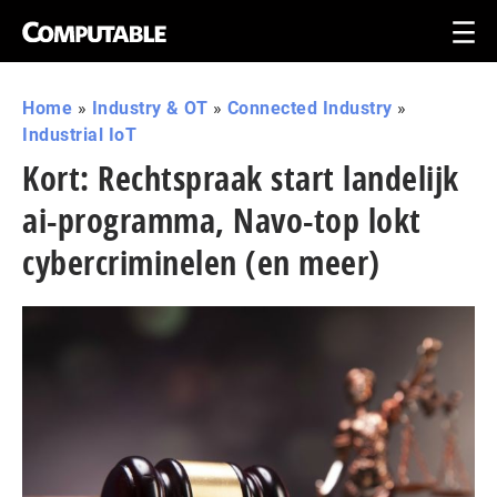
Home
»
Industry & OT
»
Connected Industry
»
Industrial IoT
Kort: Rechtspraak start landelijk
ai-programma, Navo-top lokt
cybercriminelen (en meer)