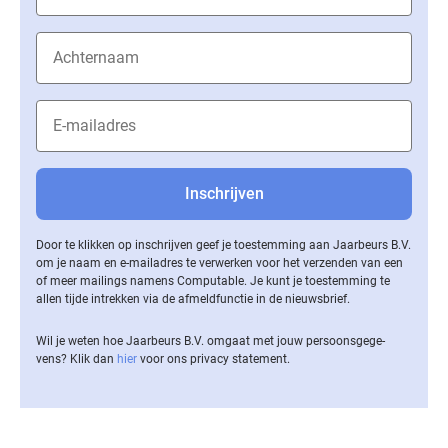
Door te klikken op inschrijven geef je toestemming aan Jaarbeurs B.V.
om je naam en e-mailadres te verwerken voor het verzenden van een
of meer mailings namens Computable. Je kunt je toestemming te
allen tijde intrekken via de af­meld­func­tie in de nieuwsbrief.
Wil je weten hoe Jaarbeurs B.V. omgaat met jouw per­soons­ge­ge­
vens? Klik dan
hier
voor ons privacy statement.