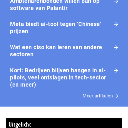
Ambtenarenbonden willen ban op
software van Palantir
Meta biedt ai-tool tegen ‘Chinese’
prijzen
Wat een ciso kan leren van andere
sectoren
Kort: Bedrijven blijven hangen in ai-
pilots, veel ontslagen in tech-sector
(en meer)
Meer artikelen
Uitgelicht