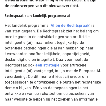
General Atlantic stapt in bij Wireless Logic. Dit zijn
de onderwerpen van dit nieuwsoverzicht.
Rechtspraak start landelijk programma ai
Het landelijk programma ‘
AI bij de Rechtspraak
’ is
van start gegaan. De Rechtspraak ziet het belang om
mee te gaan in de ontwikkelingen van artificiële
intelligentie (ai), maar erkent tegelijkertijd de
potentiële bedreigingen die ai kan hebben op haar
kernwaarden onafhankelijkheid, onpartijdigheid,
deskundigheid en integriteit. Daarvoor heeft de
Rechtspraak ook
een strategie
voor artificiële
intelligentie (ai) vastgelegd, in lijn met de Europese AI-
verordening. Op dit moment kiest zij ervoor om
toepassingen te ontwikkelen die buiten het rechterlijke
domein blijven. Eén van de toepassingen is het
ontwikkelen van een chatbot om de bezoekers van
haar website te helpen bij het zoeken van informatie.