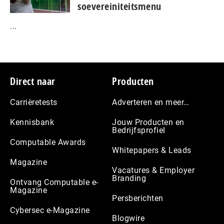
soevereiniteitsmenu
...
Footer
Direct naar
Producten
Carrièretests
Adverteren en meer…
Kennisbank
Jouw Producten en
Bedrijfsprofiel
Computable Awards
Whitepapers & Leads
Magazine
Vacatures & Employer
Branding
Ontvang Computable e-
Magazine
Persberichten
Cybersec e-Magazine
Blogwire