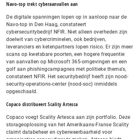
Navo-top trekt cyberaanvallen aan
De digitale spanningen lopen op in aanloop naar de
Navo-top in Den Haag, constateert
cybersecuritybedrijf NFIR. Niet alleen overheden zijn
doelwit van cybercriminelen, ook bedrijven,
leveranciers en ketenpartners lopen risico. Er zijn meer
scans op kwetsbare poorten, een hogere frequentie
van aanvallen op Microsoft 365-omgevingen en een
golf aan phishingcampagnes met politieke thema’s,
constateert NFIR. Het securitybedrijf heeft zijn nood-
security-operations-center (nood-soc) inmiddels
opgeschaald.
Copaco distribueert Scality Artesca
Copaco voegt Scality Artesca aan zijn portfolio. Deze
storageoplossing van het Amerikaans-Franse Scality
claimt databeheer en cyberweerbaarheid voor