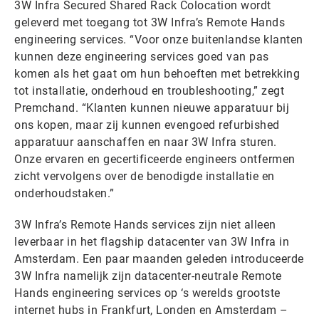
3W Infra Secured Shared Rack Colocation wordt
geleverd met toegang tot 3W Infra’s Remote Hands
engineering services. “Voor onze buitenlandse klanten
kunnen deze engineering services goed van pas
komen als het gaat om hun behoeften met betrekking
tot installatie, onderhoud en troubleshooting,” zegt
Premchand. “Klanten kunnen nieuwe apparatuur bij
ons kopen, maar zij kunnen evengoed refurbished
apparatuur aanschaffen en naar 3W Infra sturen.
Onze ervaren en gecertificeerde engineers ontfermen
zicht vervolgens over de benodigde installatie en
onderhoudstaken.”
3W Infra’s Remote Hands services zijn niet alleen
leverbaar in het flagship datacenter van 3W Infra in
Amsterdam. Een paar maanden geleden introduceerde
3W Infra namelijk zijn datacenter-neutrale Remote
Hands engineering services op ‘s werelds grootste
internet hubs in Frankfurt, Londen en Amsterdam –