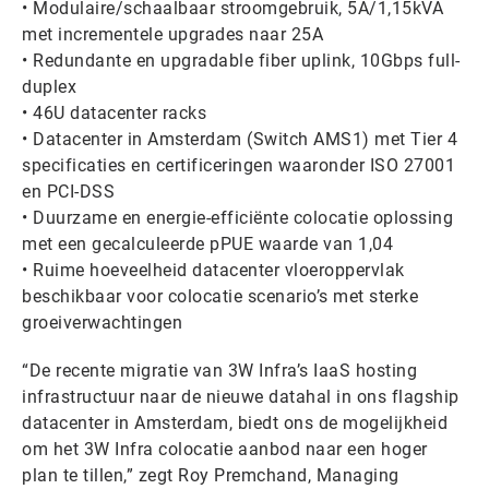
• Modulaire/schaalbaar stroomgebruik, 5A/1,15kVA
met incrementele upgrades naar 25A
• Redundante en upgradable fiber uplink, 10Gbps full-
duplex
• 46U datacenter racks
• Datacenter in Amsterdam (Switch AMS1) met Tier 4
specificaties en certificeringen waaronder ISO 27001
en PCI-DSS
• Duurzame en energie-efficiënte colocatie oplossing
met een gecalculeerde pPUE waarde van 1,04
• Ruime hoeveelheid datacenter vloeroppervlak
beschikbaar voor colocatie scenario’s met sterke
groeiverwachtingen
“De recente migratie van 3W Infra’s IaaS hosting
infrastructuur naar de nieuwe datahal in ons flagship
datacenter in Amsterdam, biedt ons de mogelijkheid
om het 3W Infra colocatie aanbod naar een hoger
plan te tillen,” zegt Roy Premchand, Managing