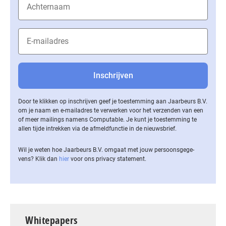
Door te klikken op inschrijven geef je toestemming aan Jaarbeurs B.V.
om je naam en e-mailadres te verwerken voor het verzenden van een
of meer mailings namens Computable. Je kunt je toestemming te
allen tijde intrekken via de af­meld­func­tie in de nieuwsbrief.
Wil je weten hoe Jaarbeurs B.V. omgaat met jouw per­soons­ge­ge­
vens? Klik dan
hier
voor ons privacy statement.
Whitepapers