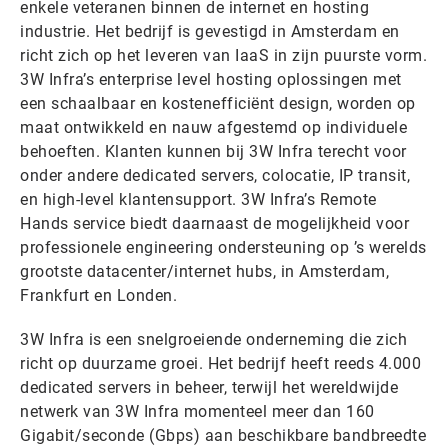
enkele veteranen binnen de internet en hosting
industrie. Het bedrijf is gevestigd in Amsterdam en
richt zich op het leveren van IaaS in zijn puurste vorm.
3W Infra’s enterprise level hosting oplossingen met
een schaalbaar en kostenefficiënt design, worden op
maat ontwikkeld en nauw afgestemd op individuele
behoeften. Klanten kunnen bij 3W Infra terecht voor
onder andere dedicated servers, colocatie, IP transit,
en high-level klantensupport. 3W Infra’s Remote
Hands service biedt daarnaast de mogelijkheid voor
professionele engineering ondersteuning op ’s werelds
grootste datacenter/internet hubs, in Amsterdam,
Frankfurt en Londen.
3W Infra is een snelgroeiende onderneming die zich
richt op duurzame groei. Het bedrijf heeft reeds 4.000
dedicated servers in beheer, terwijl het wereldwijde
netwerk van 3W Infra momenteel meer dan 160
Gigabit/seconde (Gbps) aan beschikbare bandbreedte