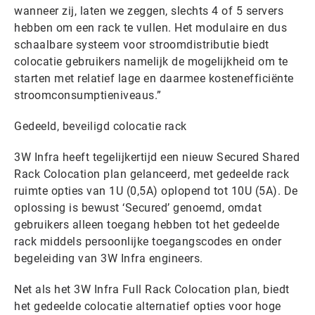
wanneer zij, laten we zeggen, slechts 4 of 5 servers
hebben om een rack te vullen. Het modulaire en dus
schaalbare systeem voor stroomdistributie biedt
colocatie gebruikers namelijk de mogelijkheid om te
starten met relatief lage en daarmee kostenefficiënte
stroomconsumptieniveaus.”
Gedeeld, beveiligd colocatie rack
3W Infra heeft tegelijkertijd een nieuw Secured Shared
Rack Colocation plan gelanceerd, met gedeelde rack
ruimte opties van 1U (0,5A) oplopend tot 10U (5A). De
oplossing is bewust ‘Secured’ genoemd, omdat
gebruikers alleen toegang hebben tot het gedeelde
rack middels persoonlijke toegangscodes en onder
begeleiding van 3W Infra engineers.
Net als het 3W Infra Full Rack Colocation plan, biedt
het gedeelde colocatie alternatief opties voor hoge