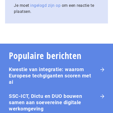
Je moet
ingelogd zijn op
om een reactie te
plaatsen.
Populaire berichten
Kwestie van integratie: waarom
Europese tech­gi­gan­ten scoren met
ai
SSC-ICT, Dictu en DUO bouwen
samen aan soevereine digitale
werkomgeving