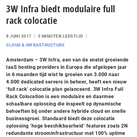
3W Infra biedt modulaire full
rack colocatie
8 JUNI 2017
5 MINUTEN LEESTIJD
CLOUD & INFRASTRUCTURE
Amsterdam – 3W Infra, een van de snelst groeiende
IaaS hosting providers in Europa die afgelopen jaar
in 6 maanden tijd wist te groeien van 3.000 naar
4.000 dedicated servers in beheer, heeft een nieuw
‘full rack’ colocatie plan gelanceerd. 3W Infra Full
Rack Colocation is een modulaire en daarmee
schaalbare oplossing die inspeelt op dynamische
behoeften bij onder andere hybride cloud en snelle
businessgroei. Standaard biedt deze colocatie
oplossing ‘hoge beschikbaarheid’ features zoals 2N
redundante stroominfrastructuur met 100% uptime