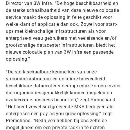
Director van 3W Infra. “De hoge beschikbaarheid en
de sterke schaalbaarheid van deze nieuwe colocatie
service maakt de oplossing in feite geschikt voor
welke klant of applicatie dan ook. Zowel voor start-
ups met kleinschalige infrastructuren als voor
enterprise-niveau gebruikers met veeleisende en/of
grootschalige datacenter infrastructuren, biedt het
nieuwe colocatie plan van 3W Infra een passende
oplossing.”
“De sterk schaalbare kenmerken van onze
stroominfrastructuur en de ruime hoeveelheid
beschikbare datacenter vloeroppervlak zorgen ervoor
dat organisaties gemakkelijk kunnen inspelen op
evoluerende business-behoeften,” zegt Premchand.
“Het biedt zowel snelgroeiende MKB-bedrijven als
enterprises een pay-as-you-grow oplossing,” zegt
Premchand. “Bedrijven hebben bij ons zelfs de
mogelijkheid om een private rack in te richten