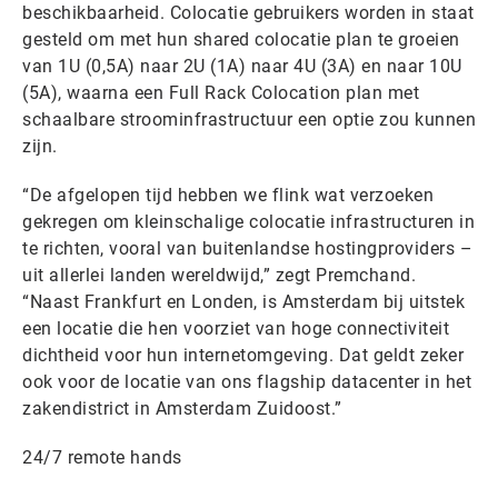
beschikbaarheid. Colocatie gebruikers worden in staat
gesteld om met hun shared colocatie plan te groeien
van 1U (0,5A) naar 2U (1A) naar 4U (3A) en naar 10U
(5A), waarna een Full Rack Colocation plan met
schaalbare stroominfrastructuur een optie zou kunnen
zijn.
“De afgelopen tijd hebben we flink wat verzoeken
gekregen om kleinschalige colocatie infrastructuren in
te richten, vooral van buitenlandse hostingproviders –
uit allerlei landen wereldwijd,” zegt Premchand.
“Naast Frankfurt en Londen, is Amsterdam bij uitstek
een locatie die hen voorziet van hoge connectiviteit
dichtheid voor hun internetomgeving. Dat geldt zeker
ook voor de locatie van ons flagship datacenter in het
zakendistrict in Amsterdam Zuidoost.”
24/7 remote hands