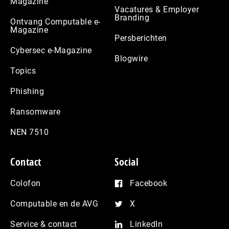
Magazine
Vacatures & Employer
Branding
Ontvang Computable e-
Magazine
Persberichten
Cybersec e-Magazine
Blogwire
Topics
Phishing
Ransomware
NEN 7510
Contact
Social
Colofon
Facebook
Computable en de AVG
X
Service & contact
LinkedIn