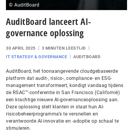
© AuditBoard
AuditBoard lanceert AI-
governance oplossing
30 APRIL 2025
3 MINUTEN LEESTIJD
IT STRATEGY & GOVERNANCE
AUDITBOARD
AuditBoard, het toonaangevende cloudgebaseerde
platform dat audit-, risico-, compliance- en ESG-
management transformeert, kondigt vandaag tijdens
de RSAC™-conferentie in San Francisco (Californië)
een krachtige nieuwe AI-governanceoplossing aan.
Deze oplossing stelt klanten in staat hun AI-
risicobeheerprogramma’s te versnellen en
verantwoorde AI-innovatie en -adoptie op schaal te
stimuleren.