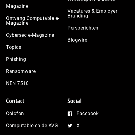
Magazine
Vacatures & Employer
Branding
Ontvang Computable e-
Magazine
Persberichten
Cybersec e-Magazine
Blogwire
Topics
Phishing
Ransomware
NEN 7510
Contact
Social
Colofon
Facebook
Computable en de AVG
X