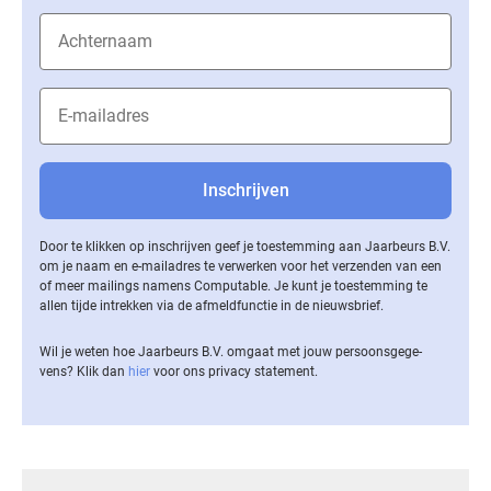
Door te klikken op inschrijven geef je toestemming aan Jaarbeurs B.V.
om je naam en e-mailadres te verwerken voor het verzenden van een
of meer mailings namens Computable. Je kunt je toestemming te
allen tijde intrekken via de af­meld­func­tie in de nieuwsbrief.
Wil je weten hoe Jaarbeurs B.V. omgaat met jouw per­soons­ge­ge­
vens? Klik dan
hier
voor ons privacy statement.