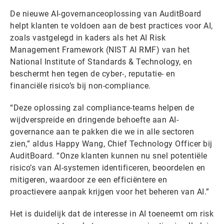
De nieuwe AI-governanceoplossing van AuditBoard
helpt klanten te voldoen aan de best practices voor AI,
zoals vastgelegd in kaders als het AI Risk
Management Framework (NIST AI RMF) van het
National Institute of Standards & Technology, en
beschermt hen tegen de cyber-, reputatie- en
financiële risico’s bij non-compliance.
“Deze oplossing zal compliance-teams helpen de
wijdverspreide en dringende behoefte aan AI-
governance aan te pakken die we in alle sectoren
zien,” aldus Happy Wang, Chief Technology Officer bij
AuditBoard. “Onze klanten kunnen nu snel potentiële
risico’s van AI-systemen identificeren, beoordelen en
mitigeren, waardoor ze een efficiëntere en
proactievere aanpak krijgen voor het beheren van AI.”
Het is duidelijk dat de interesse in AI toeneemt om risk