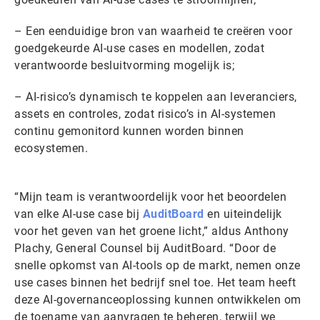
– Een eenduidige bron van waarheid te creëren voor
goedgekeurde AI-use cases en modellen, zodat
verantwoorde besluitvorming mogelijk is;
– AI-risico’s dynamisch te koppelen aan leveranciers,
assets en controles, zodat risico’s in AI-systemen
continu gemonitord kunnen worden binnen
ecosystemen.
“Mijn team is verantwoordelijk voor het beoordelen
van elke AI-use case bij
AuditBoard
en uiteindelijk
voor het geven van het groene licht,” aldus Anthony
Plachy, General Counsel bij AuditBoard. “Door de
snelle opkomst van AI-tools op de markt, nemen onze
use cases binnen het bedrijf snel toe. Het team heeft
deze AI-governanceoplossing kunnen ontwikkelen om
de toename van aanvragen te beheren, terwijl we