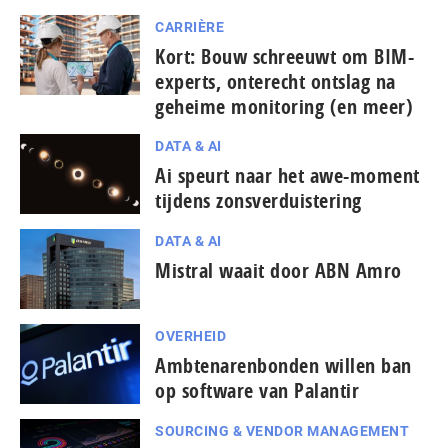
CARRIÈRE
Kort: Bouw schreeuwt om BIM-
experts, onterecht ontslag na
geheime monitoring (en meer)
DATA & AI
Ai speurt naar het awe-moment
tijdens zonsverduistering
DATA & AI
Mistral waait door ABN Amro
OVERHEID
Ambtenarenbonden willen ban
op software van Palantir
SOURCING & VENDOR MANAGEMENT