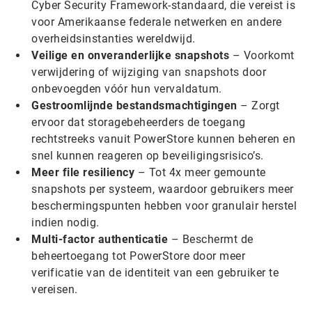
Cyber Security Framework-standaard, die vereist is
voor Amerikaanse federale netwerken en andere
overheidsinstanties wereldwijd.
Veilige en onveranderlijke snapshots
– Voorkomt
verwijdering of wijziging van snapshots door
onbevoegden vóór hun vervaldatum.
Gestroomlijnde bestandsmachtigingen
– Zorgt
ervoor dat storagebeheerders de toegang
rechtstreeks vanuit PowerStore kunnen beheren en
snel kunnen reageren op beveiligingsrisico’s.
Meer file resiliency
– Tot 4x meer gemounte
snapshots per systeem, waardoor gebruikers meer
beschermingspunten hebben voor granulair herstel
indien nodig.
Multi-factor authenticatie
– Beschermt de
beheertoegang tot PowerStore door meer
verificatie van de identiteit van een gebruiker te
vereisen.