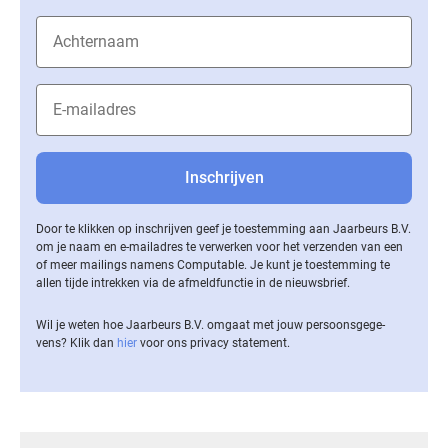
Door te klikken op inschrijven geef je toestemming aan Jaarbeurs B.V.
om je naam en e-mailadres te verwerken voor het verzenden van een
of meer mailings namens Computable. Je kunt je toestemming te
allen tijde intrekken via de af­meld­func­tie in de nieuwsbrief.
Wil je weten hoe Jaarbeurs B.V. omgaat met jouw per­soons­ge­ge­
vens? Klik dan
hier
voor ons privacy statement.