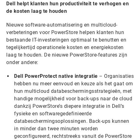
Dell helpt klanten hun productiviteit te verhogen en
de kosten laag te houden
Nieuwe software-automatisering en multicloud-
verbeteringen voor PowerStore helpen klanten hun
bestaande IT-investeringen optimaal te benutten en
tegelijkertijd operationele kosten en energiekosten
laag te houden. De nieuwe PowerStore-features zijn
onder andere:
Dell PowerProtect native integratie
– Organisaties
hebben nu meer eenvoud en keuze als het gaat om
hun multicloud databeschermingsstrategieën, met
handige mogelijkheid voor back-ups naar de cloud
dankzij PowerStore’s diepere integratie in Dell’s
fysieke en softwaregedefinieerde
databeschermingsoplossingen. Back-ups kunnen
in minder dan twee minuten worden
geconfigureerd, rechtstreeks vanuit de PowerStore