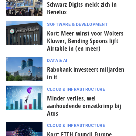
Schwarz Digits meldt zich in
Benelux
SOFTWARE & DEVELOPMENT
Kort: Meer winst voor Wolters
Kluwer, Bending Spoons lijft
Airtable in (en meer)
DATA & AI
Rabobank investeert miljarden
in it
CLOUD & INFRASTRUCTURE
Minder verlies, wel
aanhoudende omzetkrimp bij
Atos
CLOUD & INFRASTRUCTURE
Kort: FTTH Council Europe