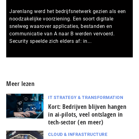
Jarenlang werd het bedrijfsnetwerk gezien als een
noodzakelijke voorziening. Een soort digitale
snelweg waarover applicaties, bestanden en
communicatie van A naar B werden vervoerd.
Security speelde zich elders af: in...
Meer persberichten
Meer lezen
IT STRATEGY & TRANSFORMATION
Kort: Bedrijven blijven hangen
in ai-pilots, veel ontslagen in
tech-sector (en meer)
CLOUD & INFRASTRUCTURE