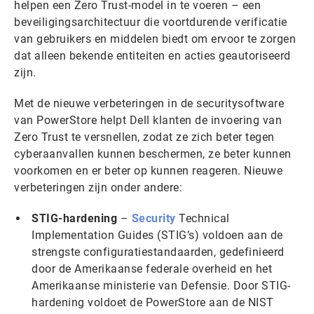
helpen een Zero Trust-model in te voeren – een
beveiligingsarchitectuur die voortdurende verificatie
van gebruikers en middelen biedt om ervoor te zorgen
dat alleen bekende entiteiten en acties geautoriseerd
zijn.
Met de nieuwe verbeteringen in de securitysoftware
van PowerStore helpt Dell klanten de invoering van
Zero Trust te versnellen, zodat ze zich beter tegen
cyberaanvallen kunnen beschermen, ze beter kunnen
voorkomen en er beter op kunnen reageren. Nieuwe
verbeteringen zijn onder andere:
STIG-hardening
–
Security
Technical
Implementation Guides (STIG’s) voldoen aan de
strengste configuratiestandaarden, gedefinieerd
door de Amerikaanse federale overheid en het
Amerikaanse ministerie van Defensie. Door STIG-
hardening voldoet de PowerStore aan de NIST