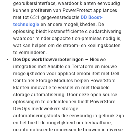
gebruikersinterface, waardoor klanten eenvoudig
kunnen profiteren van PowerProtect appliances
met tot 65:1 gegevensreductie
DD Boost-
technologie
en andere mogelijkheden. De
oplossing biedt kostenefficiënte cloudarchivering
waardoor minder capaciteit on-premises nodig is,
wat kan helpen om de stroom- en koelingskosten
te verminderen.
DevOps workflowverbeteringen
– Nieuwe
integraties met Ansible en Terraform en nieuwe
mogelijkheden voor appliactiemobiliteit met Dell
Container Storage Modules helpen PowerStore-
klanten innovatie te versnellen met flexibele
storage-automatisering. Door deze open source-
oplossingen te ondersteunen biedt PowerStore
DevOps-medewerkers storage-
automatiseringstools die eenvoudig in gebruik zijn
en het biedt de mogelijkheid om herhaalbare,
geautomatiseerde processen te bouwen in diverse