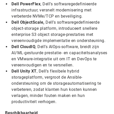
Dell PowerFlex
, Dell’s softwaregedefinieerde
infrastructuur, versnelt modernisering met
verbeterde NVMe/TCP en beveiliging.
Dell ObjectScale,
Dell’s softwaregedefinieerde
object-storage platform, introduceert snellere
enterprise S3 object storage-prestaties met
vereenvoudigde implementatie en ondersteuning.
Dell CloudIQ
, Dell’s AIOps-software, breidt zijn
AI/ML-gestuurde prestatie- en capaciteitsanalyses
en VMware-integratie uit om IT en DevOps te
vereenvoudigen en te versnellen.
Dell Unity XT
, Dell’s flexibele hybrid
storageplatform, vergroot de Ansible-
ondersteuning om de storageautomatisering te
verbeteren, zodat klanten hun kosten kunnen
verlagen, minder fouten maken en hun
productiviteit verhogen.
Beschikbaarheid