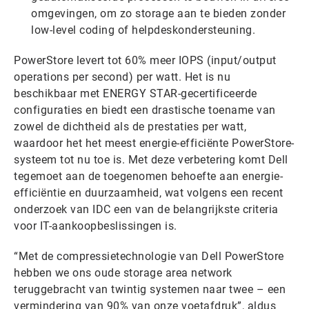
omgevingen, om zo storage aan te bieden zonder
low-level coding of helpdeskondersteuning.
PowerStore levert tot 60% meer IOPS (input/output
operations per second) per watt. Het is nu
beschikbaar met ENERGY STAR-gecertificeerde
configuraties en biedt een drastische toename van
zowel de dichtheid als de prestaties per watt,
waardoor het het meest energie-efficiënte PowerStore-
systeem tot nu toe is. Met deze verbetering komt Dell
tegemoet aan de toegenomen behoefte aan energie-
efficiëntie en duurzaamheid, wat volgens een recent
onderzoek van IDC een van de belangrijkste criteria
voor IT-aankoopbeslissingen is.
“Met de compressietechnologie van Dell PowerStore
hebben we ons oude storage area network
teruggebracht van twintig systemen naar twee – een
vermindering van 90% van onze voetafdruk”, aldus