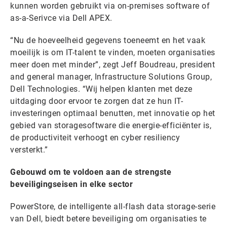
kunnen worden gebruikt via on-premises software of
as-a-Serivce via Dell APEX.
“Nu de hoeveelheid gegevens toeneemt en het vaak
moeilijk is om IT-talent te vinden, moeten organisaties
meer doen met minder”, zegt Jeff Boudreau, president
and general manager, Infrastructure Solutions Group,
Dell Technologies. “Wij helpen klanten met deze
uitdaging door ervoor te zorgen dat ze hun IT-
investeringen optimaal benutten, met innovatie op het
gebied van storagesoftware die energie-efficiënter is,
de productiviteit verhoogt en cyber resiliency
versterkt.”
Gebouwd om te voldoen aan de strengste
beveiligingseisen in elke sector
PowerStore, de intelligente all-flash data storage-serie
van Dell, biedt betere beveiliging om organisaties te