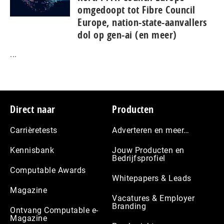
omgedoopt tot Fibre Council
Europe, nation-state-aanvallers
dol op gen-ai (en meer)
...
Footer
Direct naar
Producten
Carrièretests
Adverteren en meer…
Kennisbank
Jouw Producten en
Bedrijfsprofiel
Computable Awards
Whitepapers & Leads
Magazine
Vacatures & Employer
Branding
Ontvang Computable e-
Magazine