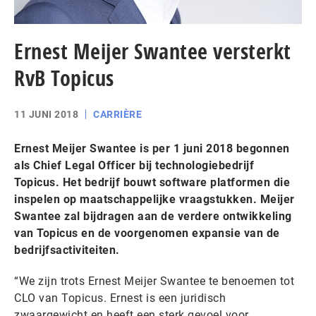
Ernest Meijer Swantee versterkt
RvB Topicus
11 JUNI 2018
CARRIÈRE
Ernest Meijer Swantee is per 1 juni 2018 begonnen
als Chief Legal Officer bij technologiebedrijf
Topicus. Het bedrijf bouwt software platformen die
inspelen op maatschappelijke vraagstukken. Meijer
Swantee zal bijdragen aan de verdere ontwikkeling
van Topicus en de voorgenomen expansie van de
bedrijfsactiviteiten.
“We zijn trots Ernest Meijer Swantee te benoemen tot
CLO van Topicus. Ernest is een juridisch
zwaargewicht en heeft een sterk gevoel voor