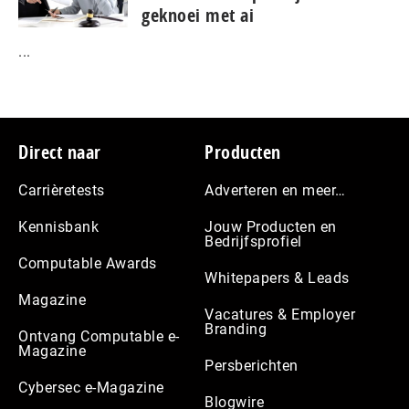
geknoei met ai
...
Footer
Direct naar
Producten
Carrièretests
Adverteren en meer…
Kennisbank
Jouw Producten en
Bedrijfsprofiel
Computable Awards
Whitepapers & Leads
Magazine
Vacatures & Employer
Branding
Ontvang Computable e-
Magazine
Persberichten
Cybersec e-Magazine
Blogwire