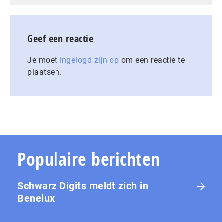
Geef een reactie
Je moet
ingelogd zijn op
om een reactie te
plaatsen.
Populaire berichten
Schwarz Digits meldt zich in
Benelux