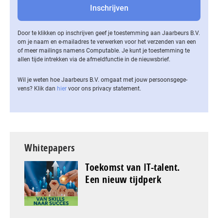
Door te klikken op inschrijven geef je toestemming aan Jaarbeurs B.V.
om je naam en e-mailadres te verwerken voor het verzenden van een
of meer mailings namens Computable. Je kunt je toestemming te
allen tijde intrekken via de af­meld­func­tie in de nieuwsbrief.
Wil je weten hoe Jaarbeurs B.V. omgaat met jouw per­soons­ge­ge­
vens? Klik dan
hier
voor ons privacy statement.
Whitepapers
Toekomst van IT-talent.
Een nieuw tijdperk