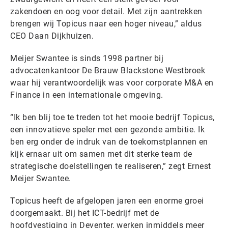
zakendoen en oog voor detail. Met zijn aantrekken
brengen wij Topicus naar een hoger niveau,” aldus
CEO Daan Dijkhuizen.
Meijer Swantee is sinds 1998 partner bij
advocatenkantoor De Brauw Blackstone Westbroek
waar hij verantwoordelijk was voor corporate M&A en
Finance in een internationale omgeving.
“Ik ben blij toe te treden tot het mooie bedrijf Topicus,
een innovatieve speler met een gezonde ambitie. Ik
ben erg onder de indruk van de toekomstplannen en
kijk ernaar uit om samen met dit sterke team de
strategische doelstellingen te realiseren,” zegt Ernest
Meijer Swantee.
Topicus heeft de afgelopen jaren een enorme groei
doorgemaakt. Bij het ICT-bedrijf met de
hoofdvestiging in Deventer, werken inmiddels meer