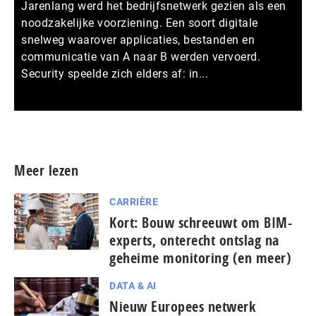
Jarenlang werd het bedrijfsnetwerk gezien als een
noodzakelijke voorziening. Een soort digitale
snelweg waarover applicaties, bestanden en
communicatie van A naar B werden vervoerd.
Security speelde zich elders af: in...
Meer persberichten
Meer lezen
CARRIÈRE
Kort: Bouw schreeuwt om BIM-
experts, onterecht ontslag na
geheime monitoring (en meer)
DATA & AI
Nieuw Europees netwerk