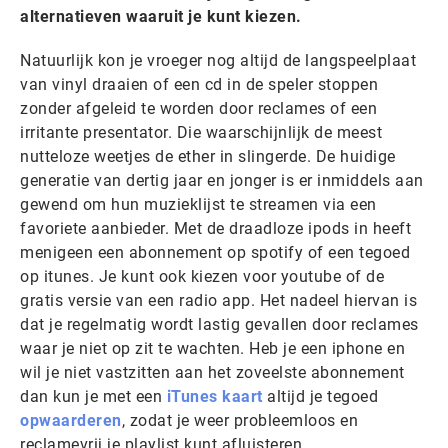
alternatieven waaruit je kunt kiezen.
Natuurlijk kon je vroeger nog altijd de langspeelplaat
van vinyl draaien of een cd in de speler stoppen
zonder afgeleid te worden door reclames of een
irritante presentator. Die waarschijnlijk de meest
nutteloze weetjes de ether in slingerde. De huidige
generatie van dertig jaar en jonger is er inmiddels aan
gewend om hun muzieklijst te streamen via een
favoriete aanbieder. Met de draadloze ipods in heeft
menigeen een abonnement op spotify of een tegoed
op itunes. Je kunt ook kiezen voor youtube of de
gratis versie van een radio app. Het nadeel hiervan is
dat je regelmatig wordt lastig gevallen door reclames
waar je niet op zit te wachten. Heb je een iphone en
wil je niet vastzitten aan het zoveelste abonnement
dan kun je met een
iTunes kaart
altijd je tegoed
opwaarderen
, zodat je weer probleemloos en
reclamevrij je playlist kunt afluisteren.