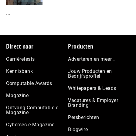
...
Footer
Direct naar
Producten
Carrièretests
Adverteren en meer…
Kennisbank
Jouw Producten en
Bedrijfsprofiel
Computable Awards
Whitepapers & Leads
Magazine
Vacatures & Employer
Branding
Ontvang Computable e-
Magazine
Persberichten
Cybersec e-Magazine
Blogwire