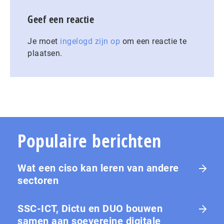
Geef een reactie
Je moet
ingelogd zijn op
om een reactie te
plaatsen.
Populaire berichten
Wat een ciso kan leren van andere
sectoren
SSC-ICT, Dictu en DUO bouwen
samen aan soevereine digitale