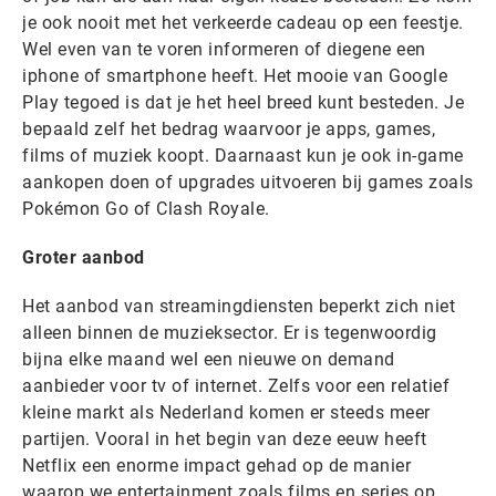
je ook nooit met het verkeerde cadeau op een feestje.
Wel even van te voren informeren of diegene een
iphone of smartphone heeft. Het mooie van Google
Play tegoed is dat je het heel breed kunt besteden. Je
bepaald zelf het bedrag waarvoor je apps, games,
films of muziek koopt. Daarnaast kun je ook in-game
aankopen doen of upgrades uitvoeren bij games zoals
Pokémon Go of Clash Royale.
Groter aanbod
Het aanbod van streamingdiensten beperkt zich niet
alleen binnen de muzieksector. Er is tegenwoordig
bijna elke maand wel een nieuwe on demand
aanbieder voor tv of internet. Zelfs voor een relatief
kleine markt als Nederland komen er steeds meer
partijen. Vooral in het begin van deze eeuw heeft
Netflix een enorme impact gehad op de manier
waarop we entertainment zoals films en series op