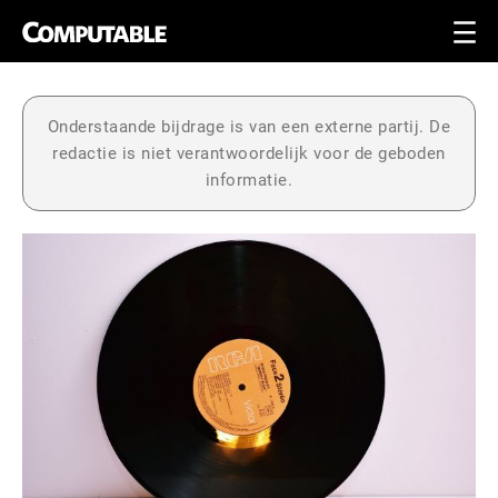
Onderstaande bijdrage is van een externe partij. De
redactie is niet verantwoordelijk voor de geboden
informatie.