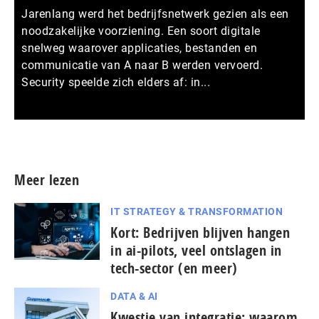
Jarenlang werd het bedrijfsnetwerk gezien als een
noodzakelijke voorziening. Een soort digitale
snelweg waarover applicaties, bestanden en
communicatie van A naar B werden vervoerd.
Security speelde zich elders af: in...
Meer persberichten
Meer lezen
IT STRATEGY & TRANSFORMATION
Kort: Bedrijven blijven hangen
in ai-pilots, veel ontslagen in
tech-sector (en meer)
DATA & AI
Kwestie van integratie: waarom