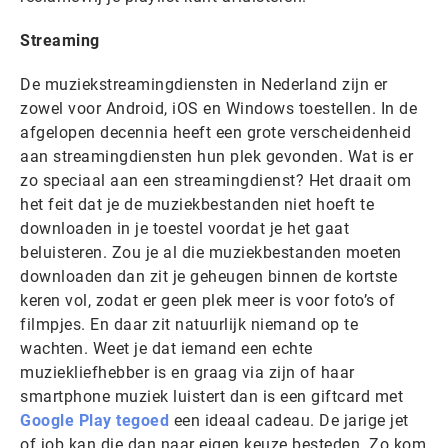
Streaming
De muziekstreamingdiensten in Nederland zijn er
zowel voor Android, iOS en Windows toestellen. In de
afgelopen decennia heeft een grote verscheidenheid
aan streamingdiensten hun plek gevonden. Wat is er
zo speciaal aan een streamingdienst? Het draait om
het feit dat je de muziekbestanden niet hoeft te
downloaden in je toestel voordat je het gaat
beluisteren. Zou je al die muziekbestanden moeten
downloaden dan zit je geheugen binnen de kortste
keren vol, zodat er geen plek meer is voor foto’s of
filmpjes. En daar zit natuurlijk niemand op te
wachten. Weet je dat iemand een echte
muziekliefhebber is en graag via zijn of haar
smartphone muziek luistert dan is een giftcard met
Google Play tegoed
een ideaal cadeau. De jarige jet
of job kan die dan naar eigen keuze besteden. Zo kom