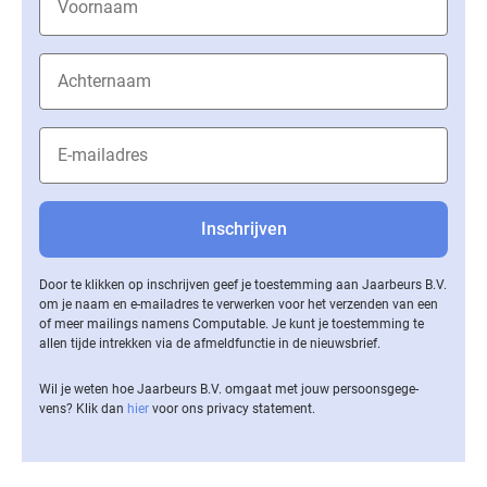
Door te klikken op inschrijven geef je toestemming aan Jaarbeurs B.V.
om je naam en e-mailadres te verwerken voor het verzenden van een
of meer mailings namens Computable. Je kunt je toestemming te
allen tijde intrekken via de af­meld­func­tie in de nieuwsbrief.
Wil je weten hoe Jaarbeurs B.V. omgaat met jouw per­soons­ge­ge­
vens? Klik dan
hier
voor ons privacy statement.