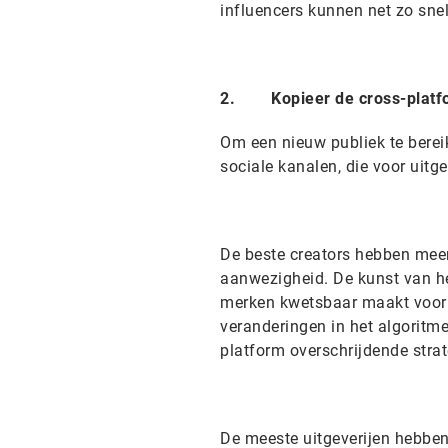
influencers kunnen net zo snel
2. Kopieer de cross-platfor
Om een nieuw publiek te bereik
sociale kanalen, die voor uitg
De beste creators hebben mee
aanwezigheid. De kunst van het
merken kwetsbaar maakt voor h
veranderingen in het algoritm
platform overschrijdende strat
De meeste uitgeverijen hebben