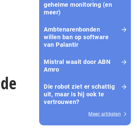
geheime monitoring (en
meer)
Ambtenarenbonden
willen ban op software
van Palantir
Mistral waait door ABN
Amro
 de
Die robot ziet er schattig
uit, maar is hij ook te
vertrouwen?
Meer artikelen