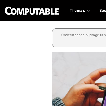
Thema’s
Sec
Onderstaande bijdrage is v