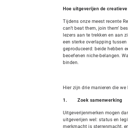
Hoe uitgeverijen de creatiev
Tijdens onze meest recente Re
can’t beat them, join them’ b
lezers aan te trekken en aan zi
een sterke overlapping tussen 
geproduceerd: beide hebben ee
beoefenen niche-belangen. Waa
binden.
Hier zijn drie manieren die w
1. Zoek samenwerking
Uitgeverijenmerken mogen dan 
uitgeverijen wel: status en legi
merkmacht is sterrenmacht, en