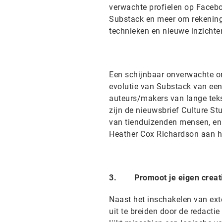
verwachte profielen op Faceboo
Substack en meer om rekening 
technieken en nieuwe inzichten
Een schijnbaar onverwachte ont
evolutie van Substack van ee
auteurs/makers van lange te
zijn de nieuwsbrief Culture S
van tienduizenden mensen, en 
Heather Cox Richardson aan h
3. Promoot je eigen creatiev
Naast het inschakelen van ext
uit te breiden door de redacti