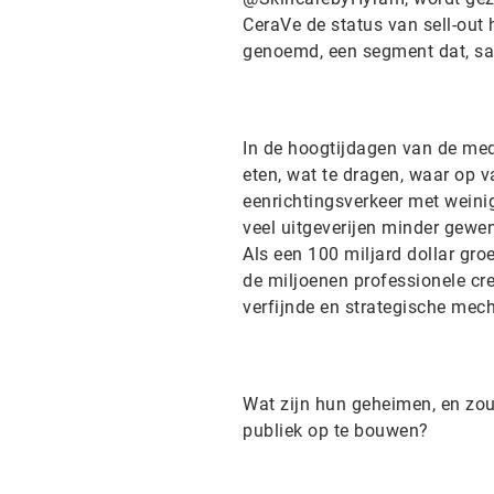
CeraVe de status van sell-out h
genoemd, een segment dat, sam
In de hoogtijdagen van de med
eten, wat te dragen, waar op 
eenrichtingsverkeer met weinig
veel uitgeverijen minder gewe
Als een 100 miljard dollar gro
de miljoenen professionele cre
verfijnde en strategische me
Wat zijn hun geheimen, en zou
publiek op te bouwen?