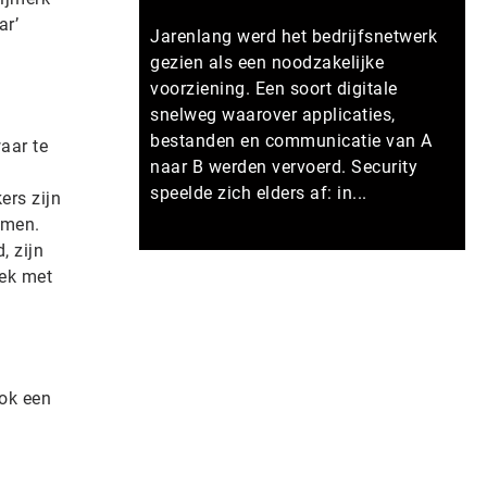
ar’
Jarenlang werd het bedrijfsnetwerk
.
gezien als een noodzakelijke
voorziening. Een soort digitale
snelweg waarover applicaties,
bestanden en communicatie van A
aar te
naar B werden vervoerd. Security
speelde zich elders af: in...
ers zijn
rmen.
, zijn
Meer persberichten
iek met
ok een