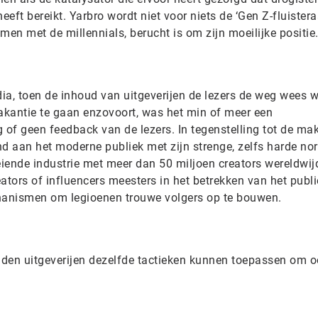
eeft bereikt. Yarbro wordt niet voor niets de ‘Gen Z-fluistera
en met de millennials, berucht is om zijn moeilijke positie
ia, toen de inhoud van uitgeverijen de lezers de weg wees w
vakantie te gaan enzovoort, was het min of meer een
 of geen feedback van de lezers. In tegenstelling tot de mak
nd aan het moderne publiek met zijn strenge, zelfs harde no
eiende industrie met meer dan 50 miljoen creators wereldwijd
ators of influencers meesters in het betrekken van het publ
chanismen om legioenen trouwe volgers op te bouwen.
den uitgeverijen dezelfde tactieken kunnen toepassen om o