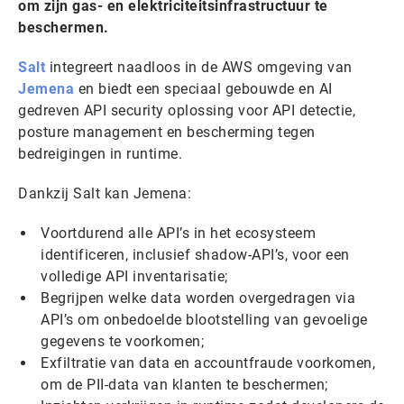
om zijn gas- en elektriciteitsinfrastructuur te
beschermen.
Salt
integreert naadloos in de AWS omgeving van
Jemena
en biedt een speciaal gebouwde en AI
gedreven API security oplossing voor API detectie,
posture management en bescherming tegen
bedreigingen in runtime.
Dankzij Salt kan Jemena:
Voortdurend alle API’s in het ecosysteem
identificeren, inclusief shadow-API’s, voor een
volledige API inventarisatie;
Begrijpen welke data worden overgedragen via
API’s om onbedoelde blootstelling van gevoelige
gegevens te voorkomen;
Exfiltratie van data en accountfraude voorkomen,
om de PII-data van klanten te beschermen;