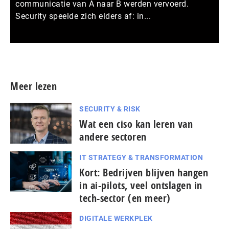
communicatie van A naar B werden vervoerd.
Security speelde zich elders af: in...
Meer persberichten
Meer lezen
SECURITY & RISK
Wat een ciso kan leren van
andere sectoren
IT STRATEGY & TRANSFORMATION
Kort: Bedrijven blijven hangen
in ai-pilots, veel ontslagen in
tech-sector (en meer)
DIGITALE WERKPLEK