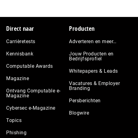
Footer
Direct naar
Producten
Carrièretests
Adverteren en meer…
Kennisbank
Jouw Producten en
Bedrijfsprofiel
Computable Awards
Whitepapers & Leads
Magazine
Vacatures & Employer
Branding
Ontvang Computable e-
Magazine
Persberichten
Cybersec e-Magazine
Blogwire
Topics
Phishing