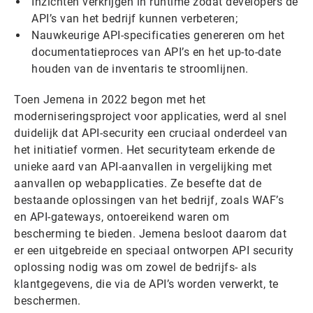
Inzichten verkrijgen in runtime zodat developers de
API’s van het bedrijf kunnen verbeteren;
Nauwkeurige API-specificaties genereren om het
documentatieproces van API’s en het up-to-date
houden van de inventaris te stroomlijnen.
Toen Jemena in 2022 begon met het
moderniseringsproject voor applicaties, werd al snel
duidelijk dat API-security een cruciaal onderdeel van
het initiatief vormen. Het securityteam erkende de
unieke aard van API-aanvallen in vergelijking met
aanvallen op webapplicaties. Ze besefte dat de
bestaande oplossingen van het bedrijf, zoals WAF’s
en API-gateways, ontoereikend waren om
bescherming te bieden. Jemena besloot daarom dat
er een uitgebreide en speciaal ontworpen API security
oplossing nodig was om zowel de bedrijfs- als
klantgegevens, die via de API’s worden verwerkt, te
beschermen.