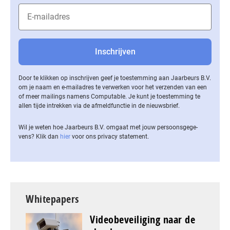
Door te klikken op inschrijven geef je toestemming aan Jaarbeurs B.V.
om je naam en e-mailadres te verwerken voor het verzenden van een
of meer mailings namens Computable. Je kunt je toestemming te
allen tijde intrekken via de af­meld­func­tie in de nieuwsbrief.
Wil je weten hoe Jaarbeurs B.V. omgaat met jouw per­soons­ge­ge­
vens? Klik dan
hier
voor ons privacy statement.
Whitepapers
Videobeveiliging naar de