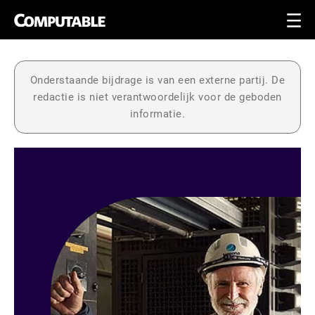
Onderstaande bijdrage is van een externe partij. De
redactie is niet verantwoordelijk voor de geboden
informatie.