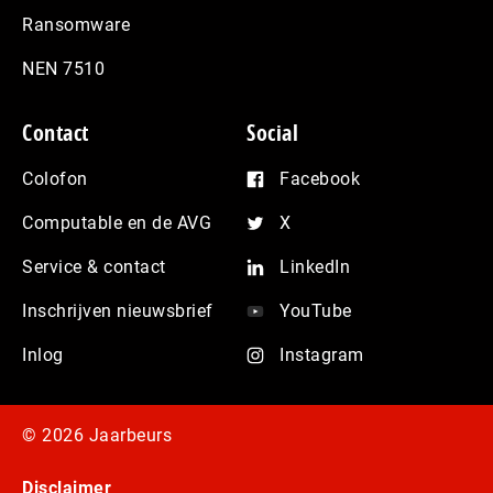
Ransomware
NEN 7510
Contact
Social
Colofon
Facebook
Computable en de AVG
X
Service & contact
LinkedIn
Inschrijven nieuwsbrief
YouTube
Inlog
Instagram
© 2026 Jaarbeurs
Disclaimer