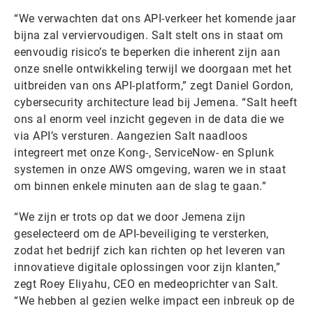
“We verwachten dat ons API-verkeer het komende jaar
bijna zal verviervoudigen. Salt stelt ons in staat om
eenvoudig risico’s te beperken die inherent zijn aan
onze snelle ontwikkeling terwijl we doorgaan met het
uitbreiden van ons API-platform,” zegt Daniel Gordon,
cybersecurity architecture lead bij Jemena. “Salt heeft
ons al enorm veel inzicht gegeven in de data die we
via API’s versturen. Aangezien Salt naadloos
integreert met onze Kong-, ServiceNow- en Splunk
systemen in onze AWS omgeving, waren we in staat
om binnen enkele minuten aan de slag te gaan.”
“We zijn er trots op dat we door Jemena zijn
geselecteerd om de API-beveiliging te versterken,
zodat het bedrijf zich kan richten op het leveren van
innovatieve digitale oplossingen voor zijn klanten,”
zegt Roey Eliyahu, CEO en medeoprichter van Salt.
“We hebben al gezien welke impact een inbreuk op de