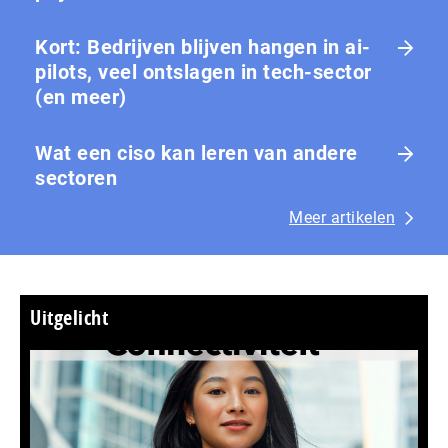
Kort: Bedrijven blijven hangen in ai-
pilots, veel ontslagen in tech-sector
(en meer)
Wat een ciso kan leren van andere
sectoren
Meer artikelen
Uitgelicht