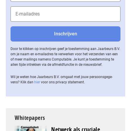
Door te klikken op inschrijven geef je toestemming aan Jaarbeurs B.V.
om je naam en e-mailadres te verwerken voor het verzenden van een
of meer mailings namens Computable. Je kunt je toestemming te
allen tijde intrekken via de af­meld­func­tie in de nieuwsbrief.
Wil je weten hoe Jaarbeurs B.V. omgaat met jouw per­soons­ge­ge­
vens? Klik dan
hier
voor ons privacy statement.
Whitepapers
Netwerk als cruciale