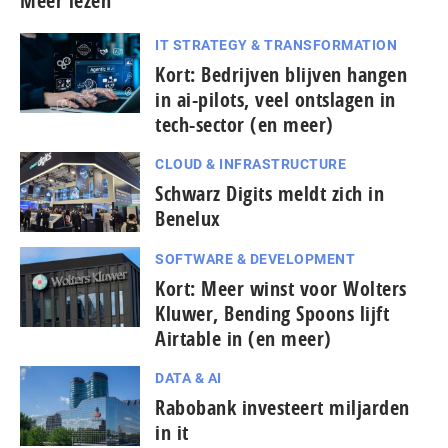
Meer lezen
IT STRATEGY & TRANSFORMATION
Kort: Bedrijven blijven hangen
in ai-pilots, veel ontslagen in
tech-sector (en meer)
CLOUD & INFRASTRUCTURE
Schwarz Digits meldt zich in
Benelux
SOFTWARE & DEVELOPMENT
Kort: Meer winst voor Wolters
Kluwer, Bending Spoons lijft
Airtable in (en meer)
DATA & AI
Rabobank investeert miljarden
in it