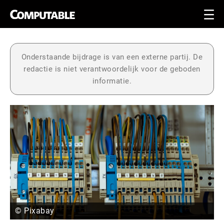
Onderstaande bijdrage is van een externe partij. De
redactie is niet verantwoordelijk voor de geboden
informatie.
© Pixabay