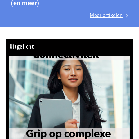
(en meer)
Meer artikelen
Uitgelicht