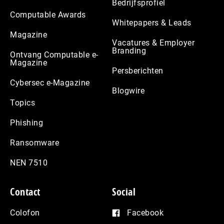
Bedrijfsprofiel
Computable Awards
Whitepapers & Leads
Magazine
Vacatures & Employer
Branding
Ontvang Computable e-
Magazine
Persberichten
Cybersec e-Magazine
Blogwire
Topics
Phishing
Ransomware
NEN 7510
Contact
Social
Colofon
Facebook