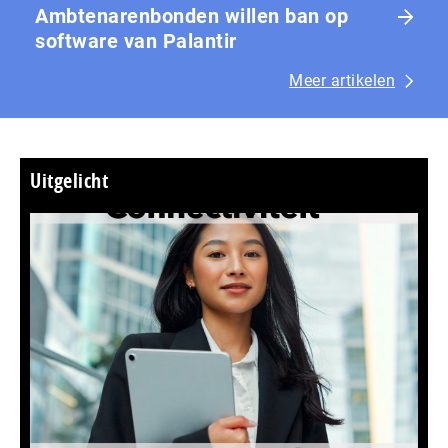
Ambtenarenbonden willen ban op
software van Palantir
Meer artikelen
Uitgelicht