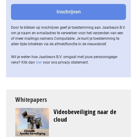
Door te klikken op inschrijven geef je toestemming aan Jaarbeurs B.V.
om je naam en e-mailadres te verwerken voor het verzenden van een
of meer mailings namens Computable. Je kunt je toestemming te
allen tijde intrekken via de af­meld­func­tie in de nieuwsbrief.
Wil je weten hoe Jaarbeurs B.V. omgaat met jouw per­soons­ge­ge­
vens? Klik dan
hier
voor ons privacy statement.
Whitepapers
Videobeveiliging naar de
cloud