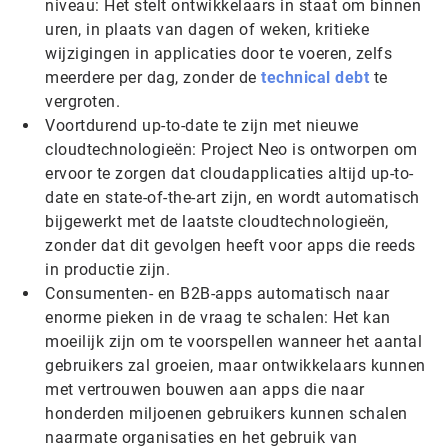
niveau: Het stelt ontwikkelaars in staat om binnen
uren, in plaats van dagen of weken, kritieke
wijzigingen in applicaties door te voeren, zelfs
meerdere per dag, zonder de
technical debt
te
vergroten.
Voortdurend up-to-date te zijn met nieuwe
cloudtechnologieën: Project Neo is ontworpen om
ervoor te zorgen dat cloudapplicaties altijd up-to-
date en state-of-the-art zijn, en wordt automatisch
bijgewerkt met de laatste cloudtechnologieën,
zonder dat dit gevolgen heeft voor apps die reeds
in productie zijn.
Consumenten- en B2B-apps automatisch naar
enorme pieken in de vraag te schalen: Het kan
moeilijk zijn om te voorspellen wanneer het aantal
gebruikers zal groeien, maar ontwikkelaars kunnen
met vertrouwen bouwen aan apps die naar
honderden miljoenen gebruikers kunnen schalen
naarmate organisaties en het gebruik van