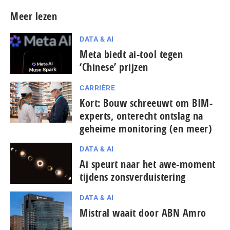
Meer lezen
DATA & AI
Meta biedt ai-tool tegen
‘Chinese’ prijzen
CARRIÈRE
Kort: Bouw schreeuwt om BIM-
experts, onterecht ontslag na
geheime monitoring (en meer)
DATA & AI
Ai speurt naar het awe-moment
tijdens zonsverduistering
DATA & AI
Mistral waait door ABN Amro