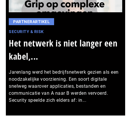
PARTNERARTIKEL
SECURITY & RISK
Het netwerk is niet langer een
kabel,...
Jarenlang werd het bedrijfsnetwerk gezien als een
noodzakelijke voorziening. Een soort digitale
snelweg waarover applicaties, bestanden en
communicatie van A naar B werden vervoerd.
Security speelde zich elders af: in...
Meer persberichten