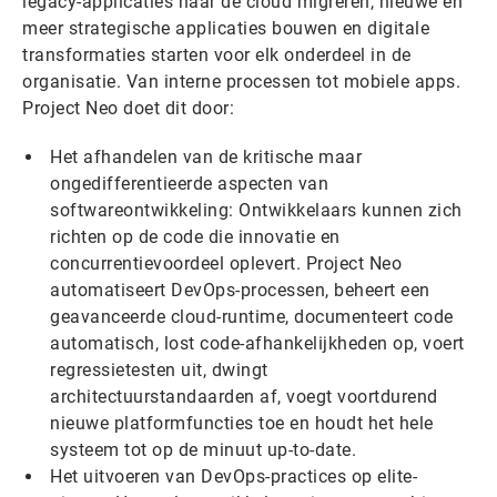
legacy-applicaties naar de cloud migreren, nieuwe en
meer strategische applicaties bouwen en digitale
transformaties starten voor elk onderdeel in de
organisatie. Van interne processen tot mobiele apps.
Project Neo doet dit door:
Het afhandelen van de kritische maar
ongedifferentieerde aspecten van
softwareontwikkeling: Ontwikkelaars kunnen zich
richten op de code die innovatie en
concurrentievoordeel oplevert. Project Neo
automatiseert DevOps-processen, beheert een
geavanceerde cloud-runtime, documenteert code
automatisch, lost code-afhankelijkheden op, voert
regressietesten uit, dwingt
architectuurstandaarden af, voegt voortdurend
nieuwe platformfuncties toe en houdt het hele
systeem tot op de minuut up-to-date.
Het uitvoeren van DevOps-practices op elite-