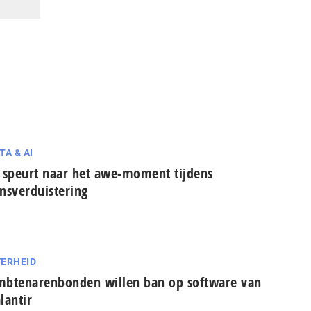
TA & AI
 speurt naar het awe-moment tijdens
nsverduistering
ERHEID
btenarenbonden willen ban op software van
lantir