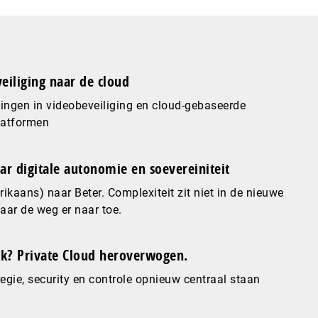
eiliging naar de cloud
ingen in videobeveiliging en cloud-gebaseerde
latformen
ar digitale autonomie en soevereiniteit
ikaans) naar Beter. Complexiteit zit niet in de nieuwe
maar de weg er naar toe.
? Private Cloud heroverwogen.
gie, security en controle opnieuw centraal staan