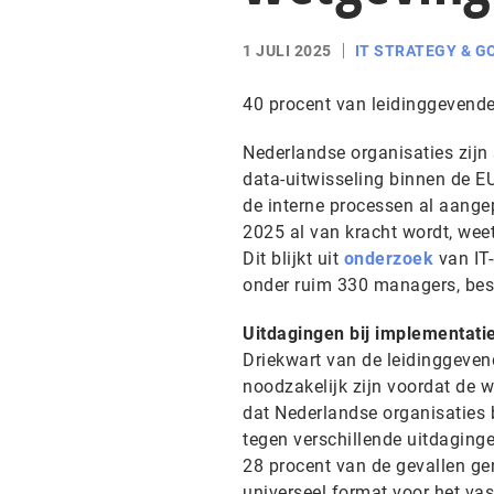
1 JULI 2025
IT STRATEGY & 
40 procent van leidinggevend
Nederlandse organisaties zijn
data-uitwisseling binnen de E
de interne processen al aange
2025 al van kracht wordt, wee
Dit blijkt uit
onderzoek
van IT
onder ruim 330 managers, besl
Uitdagingen bij implementati
Driekwart van de leidinggeven
noodzakelijk zijn voordat de w
dat Nederlandse organisaties
tegen verschillende uitdaging
28 procent van de gevallen ge
universeel format voor het vas