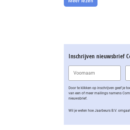
Meer lezen
Inschrijven nieuwsbrief 
Door te klikken op inschrijven geef je
van een of meer mailings namens Computa
nieuwsbrief.
Wil je weten hoe Jaarbeurs B.V. omgaat