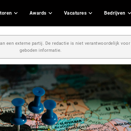
toren
Awards
Vacatures
Bedrijven
an een externe partij. De redactie is niet verantwoordelijk voor
geboden informatie.