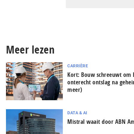
Meer lezen
CARRIÈRE
Kort: Bouw schreeuwt om 
onterecht ontslag na gehe
meer)
DATA & AI
Mistral waait door ABN A