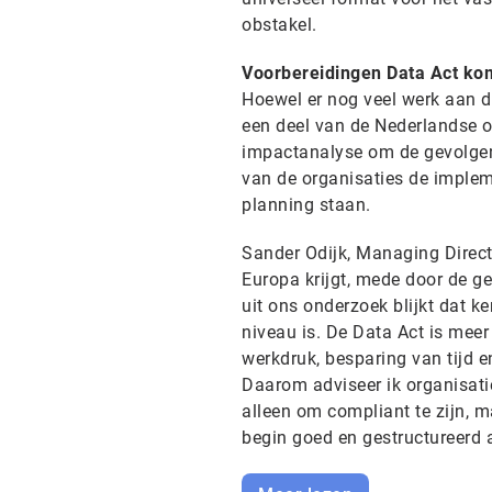
obstakel.
Voorbereidingen Data Act k
Hoewel er nog veel werk aan de
een deel van de Nederlandse o
impactanalyse om de gevolgen
van de organisaties de implem
planning staan.
Sander Odijk, Managing Direc
Europa krijgt, mede door de g
uit ons onderzoek blijkt dat ke
niveau is. De Data Act is meer
werkdruk, besparing van tijd e
Daarom adviseer ik organisatie
alleen om compliant te zijn, m
begin goed en gestructureerd a