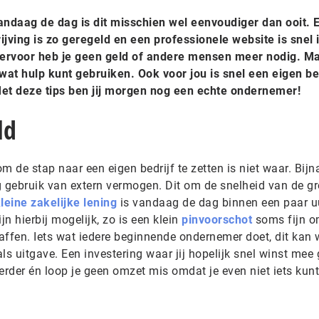
andaag de dag is dit misschien wel eenvoudiger dan ooit. 
ving is zo geregeld en een professionele website is snel 
 hiervoor heb je geen geld of andere mensen meer nodig. M
 wat hulp kunt gebruiken. Ook voor jou is snel een eigen be
t deze tips ben jij morgen nog een echte ondernemer!
ld
 de stap naar een eigen bedrijf te zetten is niet waar. Bijna
gebruik van extern vermogen. Dit om de snelheid van de gr
leine zakelijke lening
is vandaag de dag binnen een paar u
jn hierbij mogelijk, zo is een klein
pinvoorschot
soms fijn o
affen. Iets wat iedere beginnende ondernemer doet, dit kan
als uitgave. Een investering waar jij hopelijk snel winst mee
erder én loop je geen omzet mis omdat je even niet iets kunt