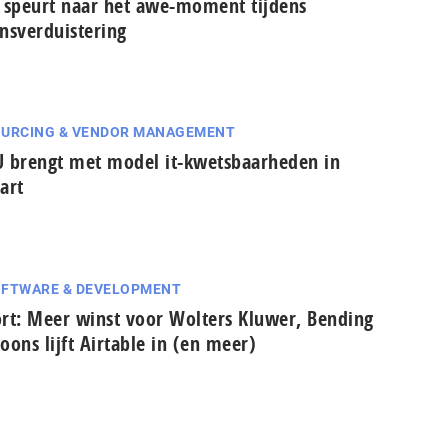
 speurt naar het awe-moment tijdens
nsverduistering
URCING & VENDOR MANAGEMENT
 brengt met model it-kwetsbaarheden in
aart
FTWARE & DEVELOPMENT
rt: Meer winst voor Wolters Kluwer, Bending
oons lijft Airtable in (en meer)