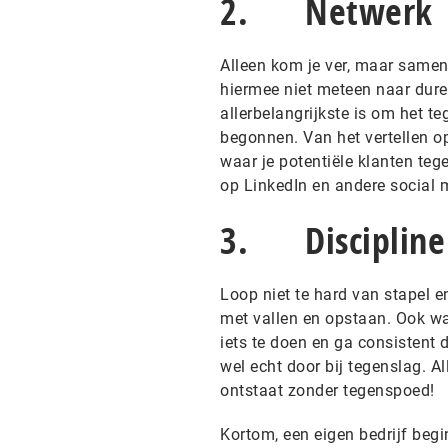
2. Netwerk
Alleen kom je ver, maar samen
hiermee niet meteen naar dure 
allerbelangrijkste is om het te
begonnen. Van het vertellen op
waar je potentiële klanten tege
op LinkedIn en andere social 
3. Discipline
Loop niet te hard van stapel e
met vallen en opstaan. Ook wa
iets te doen en ga consistent 
wel echt door bij tegenslag. A
ontstaat zonder tegenspoed!
Kortom, een eigen bedrijf begi