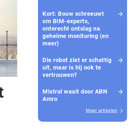
Kort: Bouw schreeuwt
om BIM-experts,
onterecht ontslag na
geheime monitoring (en
meer)
Die robot ziet er schattig
uit, maar is hij ook te
vertrouwen?
t
Mistral waait door ABN
Amro
Meer artikelen