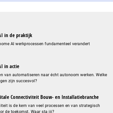
I in de praktijk
nome AI werkprocessen fundamenteel verandert
I in actie
en van automatiseren naar écht autonoom werken. Welke
gen zijn succesvol?
gitale Connectiviteit Bouw- en Installatiebranche
iteit is de kern van veel processen en van strategisch
or de toekomst. Waar sta jij?