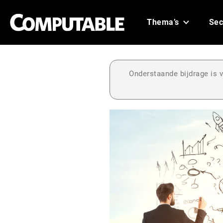
Thema’s
Sec
Onderstaande bijdrage is v