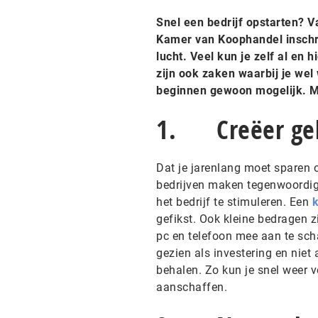
Snel een bedrijf opstarten? V
Kamer van Koophandel inschrij
lucht. Veel kun je zelf al en
zijn ook zaken waarbij je wel
beginnen gewoon mogelijk. Me
1. Creëer ge
Dat je jarenlang moet sparen om
bedrijven maken tegenwoordig 
het bedrijf te stimuleren. Een
k
gefikst. Ook kleine bedragen zi
pc en telefoon mee aan te sch
gezien als investering en niet 
behalen. Zo kun je snel weer v
aanschaffen.