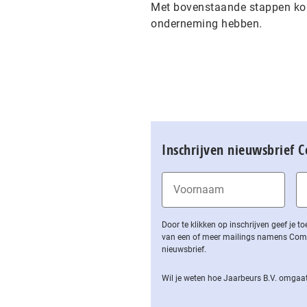
Met bovenstaande stappen kom 
onderneming hebben.
Inschrijven nieuwsbrief 
Door te klikken op inschrijven geef je
van een of meer mailings namens Computa
nieuwsbrief.
Wil je weten hoe Jaarbeurs B.V. omgaat