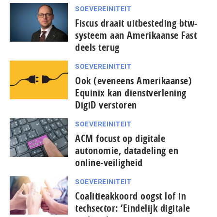
SOEVEREINITEIT
Fiscus draait uitbesteding btw-
systeem aan Amerikaanse Fast
deels terug
SOEVEREINITEIT
Ook (eveneens Amerikaanse)
Equinix kan dienst­ver­le­ning
DigiD verstoren
SOEVEREINITEIT
ACM focust op digitale
autonomie, datadeling en
online-veiligheid
SOEVEREINITEIT
Coalitieakkoord oogst lof in
techsector: ‘Eindelijk digitale