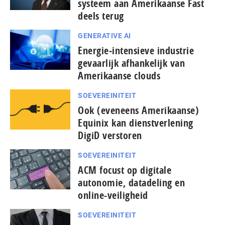
systeem aan Amerikaanse Fast
deels terug
GENERATIVE AI
Energie‑intensieve industrie
gevaarlijk afhankelijk van
Amerikaanse clouds
SOEVEREINITEIT
Ook (eveneens Amerikaanse)
Equinix kan dienst­ver­le­ning
DigiD verstoren
SOEVEREINITEIT
ACM focust op digitale
autonomie, datadeling en
online-veiligheid
SOEVEREINITEIT