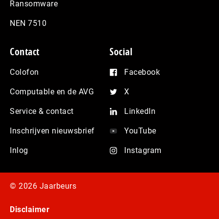
Ransomware
NEN 7510
Contact
Social
Colofon
Facebook
Computable en de AVG
X
Service & contact
LinkedIn
Inschrijven nieuwsbrief
YouTube
Inlog
Instagram
© 2026 Jaarbeurs
Disclaimer