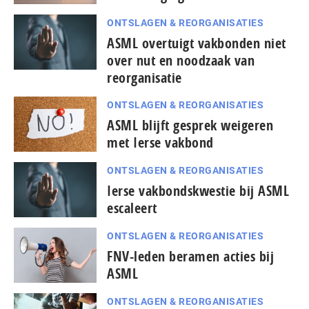
ONTSLAGEN & REORGANISATIES
ASML overtuigt vakbonden niet
over nut en noodzaak van
reorganisatie
ONTSLAGEN & REORGANISATIES
ASML blijft gesprek weigeren
met Ierse vakbond
ONTSLAGEN & REORGANISATIES
Ierse vakbondskwestie bij ASML
escaleert
ONTSLAGEN & REORGANISATIES
FNV-leden beramen acties bij
ASML
ONTSLAGEN & REORGANISATIES