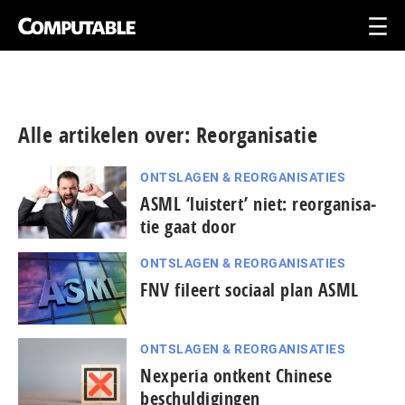
Alle artikelen over: Reorganisatie
ONTSLAGEN & REORGANISATIES
ASML ‘luistert’ niet: re­or­ga­ni­sa­
tie gaat door
ONTSLAGEN & REORGANISATIES
FNV fileert sociaal plan ASML
ONTSLAGEN & REORGANISATIES
Nexperia ontkent Chinese
beschuldigingen