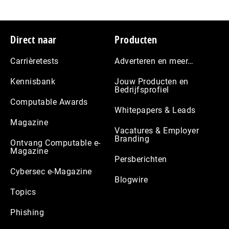
Footer
Direct naar
Producten
Carrièretests
Adverteren en meer…
Kennisbank
Jouw Producten en
Bedrijfsprofiel
Computable Awards
Whitepapers & Leads
Magazine
Vacatures & Employer
Branding
Ontvang Computable e-
Magazine
Persberichten
Cybersec e-Magazine
Blogwire
Topics
Phishing