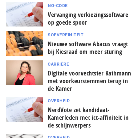
NO-CODE
Vervanging verkiezingssoftware
op goede spoor
SOEVEREINITEIT
Nieuwe software Abacus vraagt
bij Kiesraad om meer sturing
CARRIÈRE
Digitale voorvechtster Kathmann
met voorkeurstemmen terug in
de Kamer
OVERHEID
NerdVote zet kandidaat-
Kamerleden met ict-affiniteit in
de schijnwerpers
OVERHEID