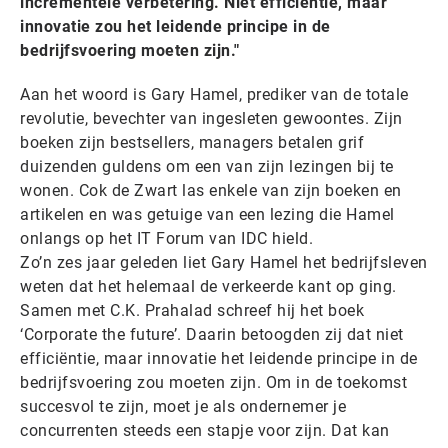
incrementele verbetering. Niet efficiëntie, maar
innovatie zou het leidende principe in de
bedrijfsvoering moeten zijn."
Aan het woord is Gary Hamel, prediker van de totale
revolutie, bevechter van ingesleten gewoontes. Zijn
boeken zijn bestsellers, managers betalen grif
duizenden guldens om een van zijn lezingen bij te
wonen. Cok de Zwart las enkele van zijn boeken en
artikelen en was getuige van een lezing die Hamel
onlangs op het IT Forum van IDC hield.
Zo’n zes jaar geleden liet Gary Hamel het bedrijfsleven
weten dat het helemaal de verkeerde kant op ging.
Samen met C.K. Prahalad schreef hij het boek
‘Corporate the future’. Daarin betoogden zij dat niet
efficiëntie, maar innovatie het leidende principe in de
bedrijfsvoering zou moeten zijn. Om in de toekomst
succesvol te zijn, moet je als ondernemer je
concurrenten steeds een stapje voor zijn. Dat kan