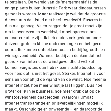
te ontslaan. De wereld van de ‘mergermania’ is de
enige plaats buiten Jurassic Park waar dinosaurussen
gemaakt worden. Maar realiseer je wel dat de grootste
dinosaurus de IJstijd niet heeft overleefd. Fuseren is
dus niet genoeg. Velen zeggen dat je groot moet zijn
om te overleven en wereldwijd moet opereren om
concurrerend te zijn. Ik heb onderzoek gedaan onder
duizend grote en kleine ondernemingen en heb geen
correlatie kunnen ontdekken tussen bedrijfsgrootte en
winstgevendheid. Wanneer bedrijven denken dat het
gebruik van internet de winstgevendheid wél zal
kunnen vergroten, dan heb ik een slechte boodschap
voor hen: dat is niet het geval. Sterker. Internet is voor
eens en voor altijd de vijand van de winst. Hoe meer je
internet inzet, hoe meer winst je laat liggen. Dus hoe
groter de ‘e’ in je business, hoe meer druk dat op de
winstgevendheid gaat leggen. Waarom? Omdat
internet transparantie en prijsvergelijkingen mogelijk
maakt. Onschuldige en onwetende – en daardoor de