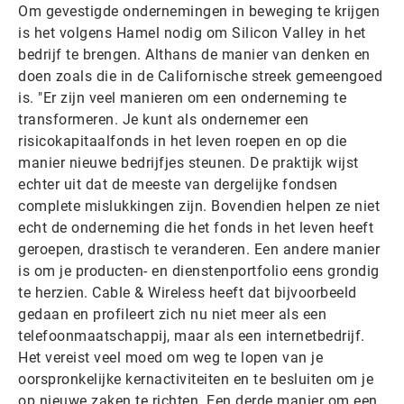
Om gevestigde ondernemingen in beweging te krijgen
is het volgens Hamel nodig om Silicon Valley in het
bedrijf te brengen. Althans de manier van denken en
doen zoals die in de Californische streek gemeengoed
is. "Er zijn veel manieren om een onderneming te
transformeren. Je kunt als ondernemer een
risicokapitaalfonds in het leven roepen en op die
manier nieuwe bedrijfjes steunen. De praktijk wijst
echter uit dat de meeste van dergelijke fondsen
complete mislukkingen zijn. Bovendien helpen ze niet
echt de onderneming die het fonds in het leven heeft
geroepen, drastisch te veranderen. Een andere manier
is om je producten- en dienstenportfolio eens grondig
te herzien. Cable & Wireless heeft dat bijvoorbeeld
gedaan en profileert zich nu niet meer als een
telefoonmaatschappij, maar als een internetbedrijf.
Het vereist veel moed om weg te lopen van je
oorspronkelijke kernactiviteiten en te besluiten om je
op nieuwe zaken te richten. Een derde manier om een