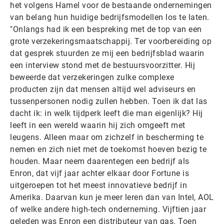
het volgens Hamel voor de bestaande ondernemingen
van belang hun huidige bedrijfsmodellen los te laten.
"Onlangs had ik een bespreking met de top van een
grote verzekeringsmaatschappij. Ter voorbereiding op
dat gesprek stuurden ze mij een bedrijfsblad waarin
een interview stond met de bestuursvoorzitter. Hij
beweerde dat verzekeringen zulke complexe
producten zijn dat mensen altijd wel adviseurs en
tussenpersonen nodig zullen hebben. Toen ik dat las
dacht ik: in welk tijdperk leeft die man eigenlijk? Hij
leeft in een wereld waarin hij zich omgeeft met
leugens. Alleen maar om zichzelf in bescherming te
nemen en zich niet met de toekomst hoeven bezig te
houden. Maar neem daarentegen een bedrijf als
Enron, dat vijf jaar achter elkaar door Fortune is
uitgeroepen tot het meest innovatieve bedrijf in
Amerika. Daarvan kun je meer leren dan van Intel, AOL
of welke andere high-tech onderneming. Vijftien jaar
geleden was Enron een distributeur van gas. Toen