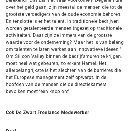
berekend? Dat zal niet vaak voorkomen. Degenen die
over het geld gaan, zijn meestal de mensen die tot de
grootste verdedigers van de oude economie behoren.
En tenslotte is er het talent. In traditionele bedrijven
worden getalenteerde mensen ingezet op traditionele
activiteiten. Daar zijn ze immers van de grootste
waarde voor de onderneming? Maar het is van belang
om talenten te laten werken aan innovatieve ideeën."
Om Silicon Valley binnen de bedrijfsmuren te krijgen,
moet heel wat gebeuren, zo erkent Hamel. Het
allerbelangrijkste is het slechten van de barrières die
het Europese management zelf opwerpt. In de
hoofden van de mensen die de directiekamers
bevolken moet ‘een knop om’.
Cok De Zwart Freelance Medewerker