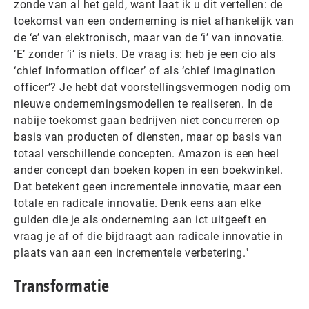
zonde van al het geld, want laat ik u dit vertellen: de
toekomst van een onderneming is niet afhankelijk van
de ‘e’ van elektronisch, maar van de ‘i’ van innovatie.
‘E’ zonder ‘i’ is niets. De vraag is: heb je een cio als
‘chief information officer’ of als ‘chief imagination
officer’? Je hebt dat voorstellingsvermogen nodig om
nieuwe ondernemingsmodellen te realiseren. In de
nabije toekomst gaan bedrijven niet concurreren op
basis van producten of diensten, maar op basis van
totaal verschillende concepten. Amazon is een heel
ander concept dan boeken kopen in een boekwinkel.
Dat betekent geen incrementele innovatie, maar een
totale en radicale innovatie. Denk eens aan elke
gulden die je als onderneming aan ict uitgeeft en
vraag je af of die bijdraagt aan radicale innovatie in
plaats van aan een incrementele verbetering."
Transformatie