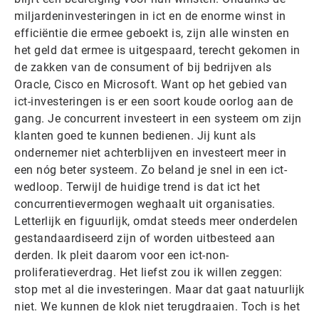
miljardeninvesteringen in ict en de enorme winst in
efficiëntie die ermee geboekt is, zijn alle winsten en
het geld dat ermee is uitgespaard, terecht gekomen in
de zakken van de consument of bij bedrijven als
Oracle, Cisco en Microsoft. Want op het gebied van
ict-investeringen is er een soort koude oorlog aan de
gang. Je concurrent investeert in een systeem om zijn
klanten goed te kunnen bedienen. Jij kunt als
ondernemer niet achterblijven en investeert meer in
een nóg beter systeem. Zo beland je snel in een ict-
wedloop. Terwijl de huidige trend is dat ict het
concurrentievermogen weghaalt uit organisaties.
Letterlijk en figuurlijk, omdat steeds meer onderdelen
gestandaardiseerd zijn of worden uitbesteed aan
derden. Ik pleit daarom voor een ict-non-
proliferatieverdrag. Het liefst zou ik willen zeggen:
stop met al die investeringen. Maar dat gaat natuurlijk
niet. We kunnen de klok niet terugdraaien. Toch is het