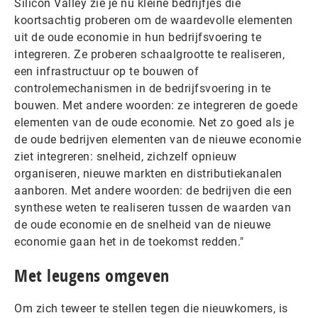
Silicon Valley zie je nu kleine bedrijfjes die
koortsachtig proberen om de waardevolle elementen
uit de oude economie in hun bedrijfsvoering te
integreren. Ze proberen schaalgrootte te realiseren,
een infrastructuur op te bouwen of
controlemechanismen in de bedrijfsvoering in te
bouwen. Met andere woorden: ze integreren de goede
elementen van de oude economie. Net zo goed als je
de oude bedrijven elementen van de nieuwe economie
ziet integreren: snelheid, zichzelf opnieuw
organiseren, nieuwe markten en distributiekanalen
aanboren. Met andere woorden: de bedrijven die een
synthese weten te realiseren tussen de waarden van
de oude economie en de snelheid van de nieuwe
economie gaan het in de toekomst redden."
Met leugens omgeven
Om zich teweer te stellen tegen die nieuwkomers, is