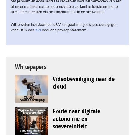
om je naam en e-mailadres te verwerken voor het verzenden van een
of meer mailings namens Computable. Je kunt je toestemming te
allen tijde intrekken via de af­meld­func­tie in de nieuwsbrief.
Wil je weten hoe Jaarbeurs B.V. omgaat met jouw per­soons­ge­ge­
vens? Klik dan
hier
voor ons privacy statement.
Whitepapers
Videobeveiliging naar de
cloud
Route naar digitale
autonomie en
soevereiniteit