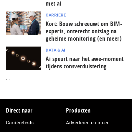
met ai
CARRIÈRE
Kort: Bouw schreeuwt om BIM-
experts, onterecht ontslag na
geheime monitoring (en meer)
DATA & AI
Ai speurt naar het awe-moment
tijdens zonsverduistering
...
Footer
Direct naar
Producten
Carrièretests
Adverteren en meer…