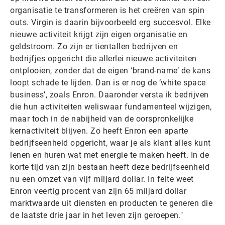
organisatie te transformeren is het creëren van spin
outs. Virgin is daarin bijvoorbeeld erg succesvol. Elke
nieuwe activiteit krijgt zijn eigen organisatie en
geldstroom. Zo zijn er tientallen bedrijven en
bedrijfjes opgericht die allerlei nieuwe activiteiten
ontplooien, zonder dat de eigen ‘brand-name’ de kans
loopt schade te lijden. Dan is er nog de ‘white space
business’, zoals Enron. Daaronder versta ik bedrijven
die hun activiteiten weliswaar fundamenteel wijzigen,
maar toch in de nabijheid van de oorspronkelijke
kernactiviteit blijven. Zo heeft Enron een aparte
bedrijfseenheid opgericht, waar je als klant alles kunt
lenen en huren wat met energie te maken heeft. In de
korte tijd van zijn bestaan heeft deze bedrijfseenheid
nu een omzet van vijf miljard dollar. In feite weet
Enron veertig procent van zijn 65 miljard dollar
marktwaarde uit diensten en producten te generen die
de laatste drie jaar in het leven zijn geroepen."