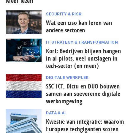
Meer lezen
SECURITY & RISK
Wat een ciso kan leren van
andere sectoren
IT STRATEGY & TRANSFORMATION
Kort: Bedrijven blijven hangen
in ai-pilots, veel ontslagen in
tech-sector (en meer)
DIGITALE WERKPLEK
SSC-ICT, Dictu en DUO bouwen
samen aan soevereine digitale
werkomgeving
DATA & AI
Kwestie van integratie: waarom
Europese tech­gi­gan­ten scoren