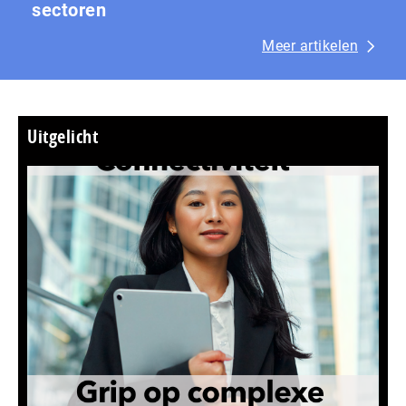
sectoren
Meer artikelen
Uitgelicht