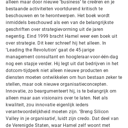
alleen maar door nieuwe ‘business’ te creëren en je
bestaande activiteiten voortdurend kritisch te
beschouwen en te herontwerpen. Het boek wordt
inmiddels beschouwd als een van de belangrijkste
geschriften over strategievorming uit de jaren
negentig. Eind 1999 bracht Hamel weer een boek uit
over strategie. Dit keer schreef hij het alleen. In
‘Leading the Revolution’ gaat de 45-jarige
management consultant en hoogleraar-voor-één-dag
nog een stapje verder. Hij legt uit dat bedrijven in het
dotcom-tijdperk niet alleen nieuwe producten en
diensten moeten ontwikkelen om hun bestaan zeker te
stellen, maar ook nieuwe organisatieconcepten.
Innovatie, zo beargumenteert hij, is te belangrijk om
alleen maar aan visionairs over te laten. Net als
kwaliteit, zou innovatie eigenlijk ieders
verantwoordelijkheid moeten zijn. ‘Breng Silicon
Valley in je organisatie’, luidt zijn credo. Dat deel van
de Verenigde Staten, waar Hamel zelf woont met