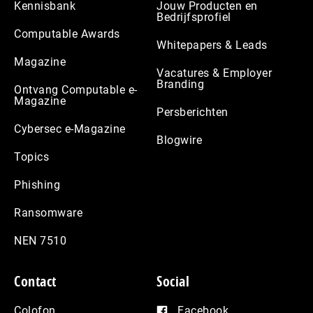
Kennisbank
Jouw Producten en
Bedrijfsprofiel
Computable Awards
Whitepapers & Leads
Magazine
Vacatures & Employer
Branding
Ontvang Computable e-
Magazine
Persberichten
Cybersec e-Magazine
Blogwire
Topics
Phishing
Ransomware
NEN 7510
Contact
Social
Colofon
Facebook