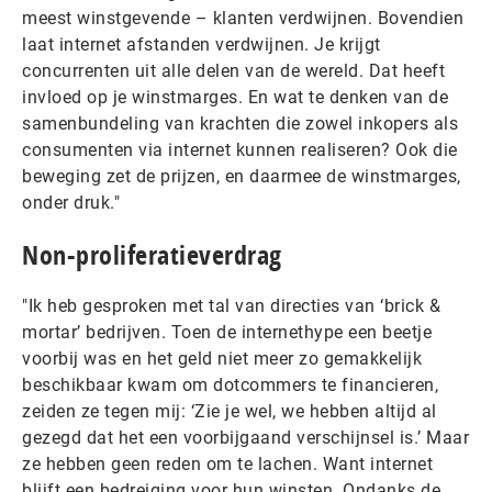
meest winstgevende – klanten verdwijnen. Bovendien
laat internet afstanden verdwijnen. Je krijgt
concurrenten uit alle delen van de wereld. Dat heeft
invloed op je winstmarges. En wat te denken van de
samenbundeling van krachten die zowel inkopers als
consumenten via internet kunnen realiseren? Ook die
beweging zet de prijzen, en daarmee de winstmarges,
onder druk."
Non-proliferatieverdrag
"Ik heb gesproken met tal van directies van ‘brick &
mortar’ bedrijven. Toen de internethype een beetje
voorbij was en het geld niet meer zo gemakkelijk
beschikbaar kwam om dotcommers te financieren,
zeiden ze tegen mij: ‘Zie je wel, we hebben altijd al
gezegd dat het een voorbijgaand verschijnsel is.’ Maar
ze hebben geen reden om te lachen. Want internet
blijft een bedreiging voor hun winsten. Ondanks de