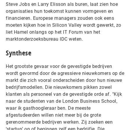
Steve Jobs en Larry Elisson als buren, laat zien hoe
organisaties hun toekomst kunnen vormgeven en
financieren. Europese managers zouden ook eens
moeten kijken hoe in Silicon Valley wordt gewerkt, zo
liet Hamel onlangs op het IT Forum van het
marktonderzoeksbureau IDC weten.
Synthese
Het grootste gevaar voor de gevestigde bedrijven
wordt gevormd door de agressieve nieuwkomers op de
markt die zich vooral onderscheiden door hun nieuwe
bedrijfsmodellen. Die nieuwkomers pikken zowel
klanten als personeel van de gevestigde orde af. "Kijk
naar de studenten van de London Business School,
waar ik gasthoogleraar ben. De meeste
afgestudeerden willen niet meer bij de grote
gerenommeerde bedrijven werken. Zij zoeken een
‘startup’ op of beginnen zelf een bedrijfje. Die