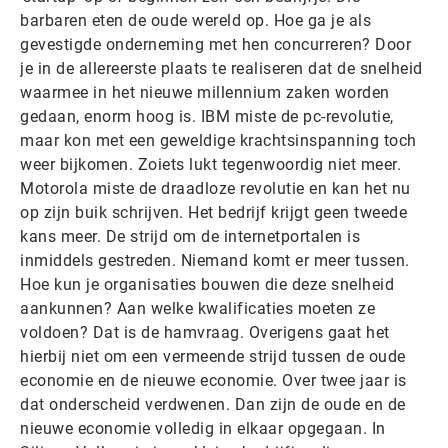
barbaren eten de oude wereld op. Hoe ga je als
gevestigde onderneming met hen concurreren? Door
je in de allereerste plaats te realiseren dat de snelheid
waarmee in het nieuwe millennium zaken worden
gedaan, enorm hoog is. IBM miste de pc-revolutie,
maar kon met een geweldige krachtsinspanning toch
weer bijkomen. Zoiets lukt tegenwoordig niet meer.
Motorola miste de draadloze revolutie en kan het nu
op zijn buik schrijven. Het bedrijf krijgt geen tweede
kans meer. De strijd om de internetportalen is
inmiddels gestreden. Niemand komt er meer tussen.
Hoe kun je organisaties bouwen die deze snelheid
aankunnen? Aan welke kwalificaties moeten ze
voldoen? Dat is de hamvraag. Overigens gaat het
hierbij niet om een vermeende strijd tussen de oude
economie en de nieuwe economie. Over twee jaar is
dat onderscheid verdwenen. Dan zijn de oude en de
nieuwe economie volledig in elkaar opgegaan. In