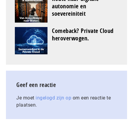
autonomie en
soevereiniteit
Comeback? Private Cloud
heroverwogen.
Geef een reactie
Je moet
ingelogd zijn op
om een reactie te
plaatsen.