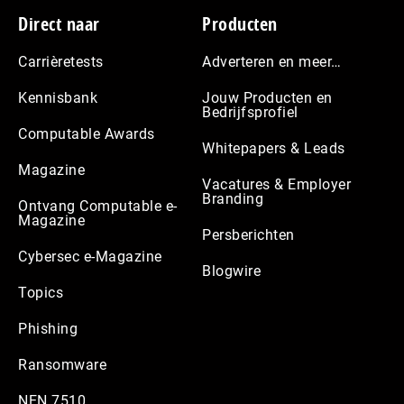
Footer
Direct naar
Producten
Carrièretests
Adverteren en meer…
Kennisbank
Jouw Producten en
Bedrijfsprofiel
Computable Awards
Whitepapers & Leads
Magazine
Vacatures & Employer
Branding
Ontvang Computable e-
Magazine
Persberichten
Cybersec e-Magazine
Blogwire
Topics
Phishing
Ransomware
NEN 7510