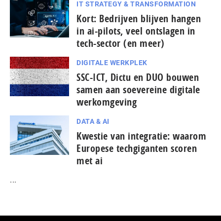
IT STRATEGY & TRANSFORMATION
Kort: Bedrijven blijven hangen
in ai-pilots, veel ontslagen in
tech-sector (en meer)
DIGITALE WERKPLEK
SSC-ICT, Dictu en DUO bouwen
samen aan soevereine digitale
werkomgeving
DATA & AI
Kwestie van integratie: waarom
Europese tech­gi­gan­ten scoren
met ai
...