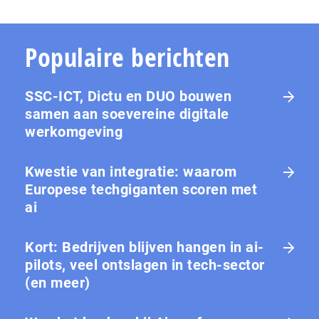
Populaire berichten
SSC-ICT, Dictu en DUO bouwen
samen aan soevereine digitale
werkomgeving
Kwestie van integratie: waarom
Europese tech­gi­gan­ten scoren met
ai
Kort: Bedrijven blijven hangen in ai-
pilots, veel ontslagen in tech-sector
(en meer)