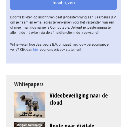
Door te klikken op inschrijven geef je toestemming aan Jaarbeurs B.V.
om je naam en e-mailadres te verwerken voor het verzenden van een
of meer mailings namens Computable. Je kunt je toestemming te
allen tijde intrekken via de af­meld­func­tie in de nieuwsbrief.
Wil je weten hoe Jaarbeurs B.V. omgaat met jouw per­soons­ge­ge­
vens? Klik dan
hier
voor ons privacy statement.
Whitepapers
Videobeveiliging naar de
cloud
Route naar digitale