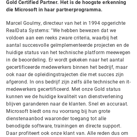
Gold Certified Partner. Het is de hoogste erkenning
die Microsoft in haar partnerprogramma.
Marcel Goulmy, directeur van het in 1994 opgerichte
RealData Systems: "We hebben bewezen dat we
voldoen aan een reeks zware criteria, waarbij het
aantal succesvolle geïmplementeerde projecten en de
huidige status van het technische platform meewegen
in de beoordeling. Er wordt gekeken naar het aantal
gecertificeerde medewerkers binnen het bedrijf, maar
ook naar de opleidingstrajecten die met succes zijn
afgerond. In ons bedrijf zijn zelfs álle technische en it-
medewerkers gecertificeerd. Met onze Gold status
kunnen we de huidige kwaliteit van dienstverlening
blijven garanderen naar de klanten. Snel en accuraat.
Microsoft biedt ons nu voorrang bij hun grote
dienstenaanbod waaronder toegang tot alle
benodigde software, trainingen en directe support.
Daar profiteert ook onze klant van. Alle reden dus om