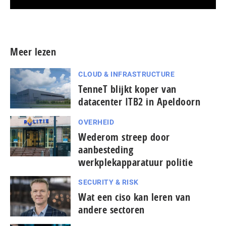
Meer persberichten
Meer lezen
CLOUD & INFRASTRUCTURE
TenneT blijkt koper van
datacenter ITB2 in Apeldoorn
OVERHEID
Wederom streep door
aanbesteding
werkplekapparatuur politie
SECURITY & RISK
Wat een ciso kan leren van
andere sectoren