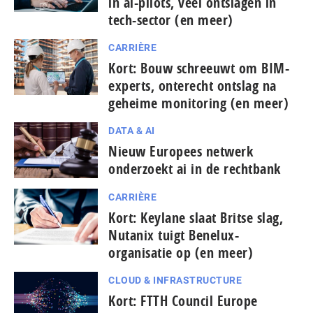
in ai-pilots, veel ontslagen in
tech-sector (en meer)
CARRIÈRE
Kort: Bouw schreeuwt om BIM-
experts, onterecht ontslag na
geheime monitoring (en meer)
DATA & AI
Nieuw Europees netwerk
onderzoekt ai in de rechtbank
CARRIÈRE
Kort: Keylane slaat Britse slag,
Nutanix tuigt Benelux-
organisatie op (en meer)
CLOUD & INFRASTRUCTURE
Kort: FTTH Council Europe