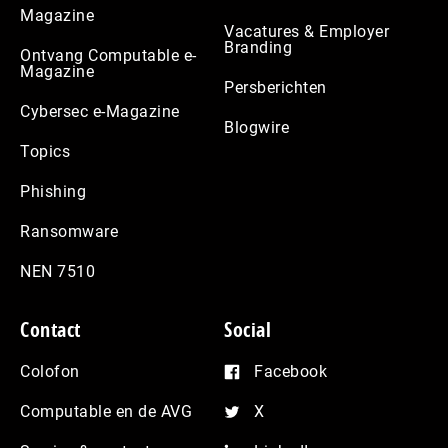
Magazine
Vacatures & Employer
Branding
Ontvang Computable e-
Magazine
Persberichten
Cybersec e-Magazine
Blogwire
Topics
Phishing
Ransomware
NEN 7510
Contact
Social
Colofon
Facebook
Computable en de AVG
X