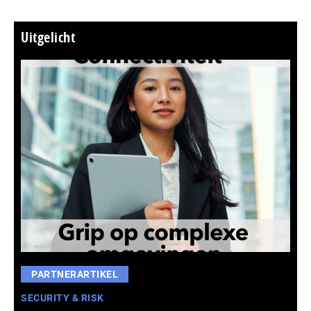
Uitgelicht
PARTNERARTIKEL
SECURITY & RISK