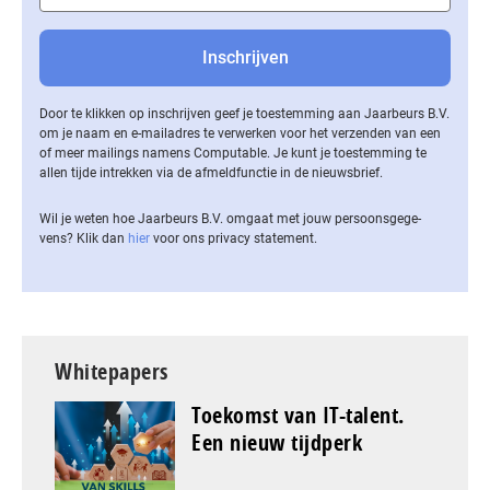
Door te klikken op inschrijven geef je toestemming aan Jaarbeurs B.V.
om je naam en e-mailadres te verwerken voor het verzenden van een
of meer mailings namens Computable. Je kunt je toestemming te
allen tijde intrekken via de af­meld­func­tie in de nieuwsbrief.
Wil je weten hoe Jaarbeurs B.V. omgaat met jouw per­soons­ge­ge­
vens? Klik dan
hier
voor ons privacy statement.
Whitepapers
Toekomst van IT-talent.
Een nieuw tijdperk