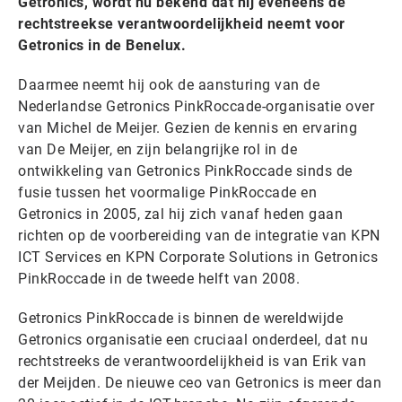
Getronics, wordt nu bekend dat hij eveneens de
rechtstreekse verantwoordelijkheid neemt voor
Getronics in de Benelux.
Daarmee neemt hij ook de aansturing van de
Nederlandse Getronics PinkRoccade-organisatie over
van Michel de Meijer. Gezien de kennis en ervaring
van De Meijer, en zijn belangrijke rol in de
ontwikkeling van Getronics PinkRoccade sinds de
fusie tussen het voormalige PinkRoccade en
Getronics in 2005, zal hij zich vanaf heden gaan
richten op de voorbereiding van de integratie van KPN
ICT Services en KPN Corporate Solutions in Getronics
PinkRoccade in de tweede helft van 2008.
Getronics PinkRoccade is binnen de wereldwijde
Getronics organisatie een cruciaal onderdeel, dat nu
rechtstreeks de verantwoordelijkheid is van Erik van
der Meijden. De nieuwe ceo van Getronics is meer dan