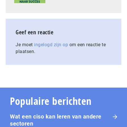
Geef een reactie
Je moet
ingelogd zijn op
om een reactie te
plaatsen.
Populaire berichten
Wat een ciso kan leren van andere
sectoren