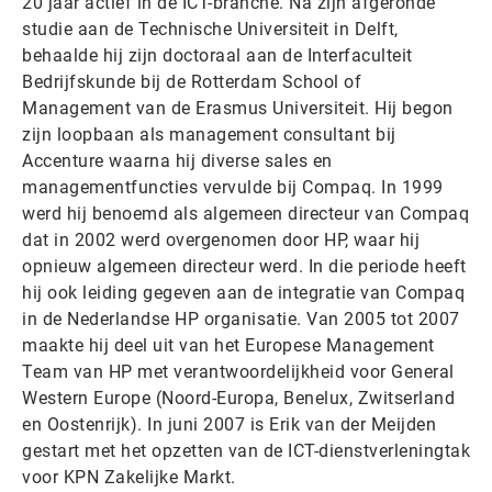
20 jaar actief in de ICT-branche. Na zijn afgeronde
studie aan de Technische Universiteit in Delft,
behaalde hij zijn doctoraal aan de Interfaculteit
Bedrijfskunde bij de Rotterdam School of
Management van de Erasmus Universiteit. Hij begon
zijn loopbaan als management consultant bij
Accenture waarna hij diverse sales en
managementfuncties vervulde bij Compaq. In 1999
werd hij benoemd als algemeen directeur van Compaq
dat in 2002 werd overgenomen door HP, waar hij
opnieuw algemeen directeur werd. In die periode heeft
hij ook leiding gegeven aan de integratie van Compaq
in de Nederlandse HP organisatie. Van 2005 tot 2007
maakte hij deel uit van het Europese Management
Team van HP met verantwoordelijkheid voor General
Western Europe (Noord-Europa, Benelux, Zwitserland
en Oostenrijk). In juni 2007 is Erik van der Meijden
gestart met het opzetten van de ICT-dienstverleningtak
voor KPN Zakelijke Markt.