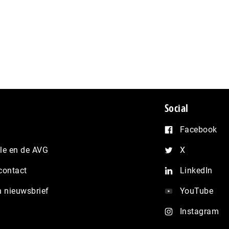
Social
Facebook
e en de AVG
X
contact
LinkedIn
n nieuwsbrief
YouTube
Instagram