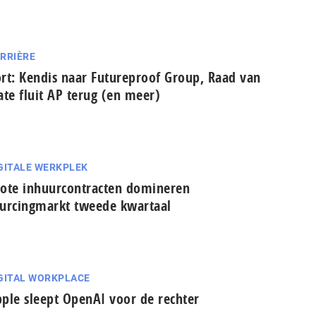
RRIÈRE
rt: Kendis naar Futureproof Group, Raad van
ate fluit AP terug (en meer)
GITALE WERKPLEK
ote inhuurcontracten domineren
urcingmarkt tweede kwartaal
GITAL WORKPLACE
ple sleept OpenAI voor de rechter