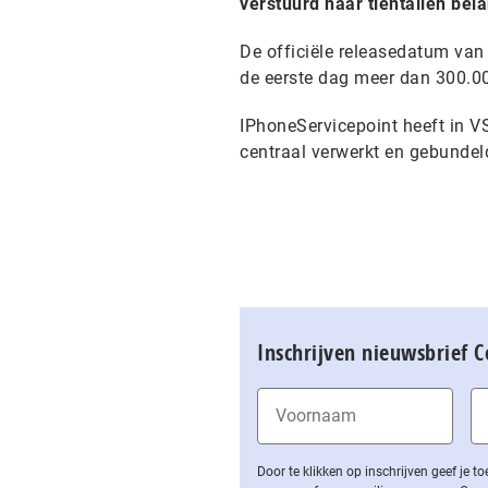
verstuurd naar tientallen be
De officiële releasedatum van
de eerste dag meer dan 300.00
IPhoneServicepoint heeft in V
centraal verwerkt en gebundel
Inschrijven nieuwsbrief 
Door te klikken op inschrijven geef je