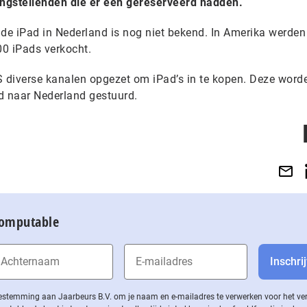
langstellenden die er één gereserveerd hadden.
 de iPad in Nederland is nog niet bekend. In Amerika werden
0 iPads verkocht.
S diverse kanalen opgezet om iPad’s in te kopen. Deze word
d naar Nederland gestuurd.
Computable
 toestemming aan Jaarbeurs B.V. om je naam en e-mailadres te verwerken voor het v