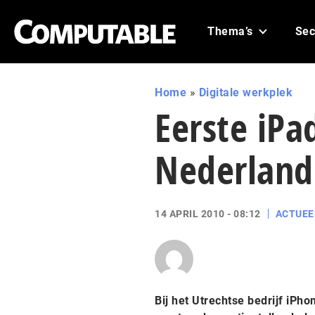
Thema’s
Sec
Home
»
Digitale werkplek
Eerste iPa
Nederland
14 APRIL 2010 - 08:12
ACTUEE
Bij het Utrechtse bedrijf iPh