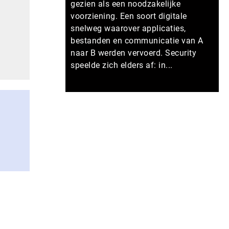
gezien als een noodzakelijke
voorziening. Een soort digitale
snelweg waarover applicaties,
bestanden en communicatie van A
naar B werden vervoerd. Security
speelde zich elders af: in...
Meer persberichten