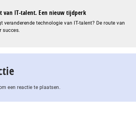
 van IT-talent. Een nieuw tijdperk
t veranderende technologie van IT-talent? De route van
r succes.
ctie
m een reactie te plaatsen.