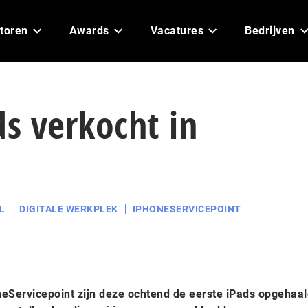
toren
Awards
Vacatures
Bedrijven
ds verkocht in
L
DIGITALE WERKPLEK
IPHONESERVICEPOINT
oneServicepoint zijn deze ochtend de eerste iPads opgehaa