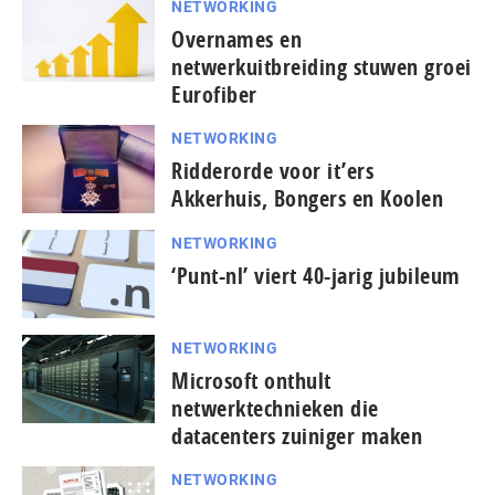
NETWORKING
Overnames en
netwerkuitbreiding stuwen groei
Eurofiber
NETWORKING
Ridderorde voor it’ers
Akkerhuis, Bongers en Koolen
NETWORKING
‘Punt-nl’ viert 40-jarig jubileum
NETWORKING
Microsoft onthult
netwerktechnieken die
datacenters zuiniger maken
NETWORKING