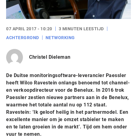
07 APRIL 2017 - 10:20
3 MINUTEN LEESTIJD
ACHTERGROND
NETWORKING
Christel Dieleman
De Duitse monitoringsoftware-leverancier Paessler
heeft Wilco Ravestein onlangs benoemd tot channel-
en verkoopdirecteur voor de Benelux. In 2016 trok
Paessler zestien nieuwe partners aan in de Benelux,
waarmee het totale aantal nu op 112 staat.
Ravestein: ‘Ik geloof heilig in het partnermodel. Een
excellente manier om je omzet stabieler te maken
en te laten groeien in de markt’. Tijd om hem onder
vuur te nemen.