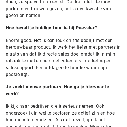
doen, verspelen hun krediet. Dat kan niet. Je moet
partners vertrouwen geven, het is een kwestie van
geven en nemen.
Hoe bevalt je huidige functie bij Paessler?
Enorm goed. Het is een leuk en fris bedrijf met een
betrouwbaar product. Ik werk het liefst met partners in
plaats van dat ik directe sales doe, omdat ik in mijn
rol ook te maken heb met zaken als marketing en
salessupport. Een uitdagende functie waar mijn
passie ligt.
Je zoekt nieuwe partners. Hoe ga je hiervoor te
werk?
Ik kijk naar bedrijven die it serieus nemen. Ook
onderzoek ik in welke sectoren ze actief zijn en hoe
hun diensten eruitzien. Als dat bevalt, ga ik het
gesprek aan om raakvlakken te vinden. Momenteel