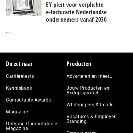
EY pleit voor verplichte
e‑facturatie Nederlandse
ondernemers vanaf 2030
...
Footer
Direct naar
Producten
Carrièretests
Adverteren en meer…
Kennisbank
Jouw Producten en
Bedrijfsprofiel
Computable Awards
Whitepapers & Leads
Magazine
Vacatures & Employer
Branding
Ontvang Computable e-
Magazine