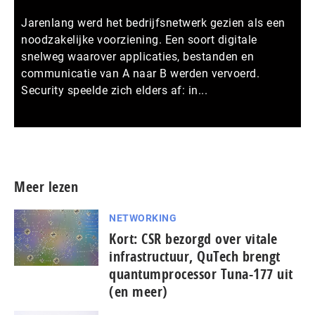
Jarenlang werd het bedrijfsnetwerk gezien als een
noodzakelijke voorziening. Een soort digitale
snelweg waarover applicaties, bestanden en
communicatie van A naar B werden vervoerd.
Security speelde zich elders af: in...
Meer persberichten
Meer lezen
NETWORKING
Kort: CSR bezorgd over vitale
infrastructuur, QuTech brengt
quantumprocessor Tuna-177 uit
(en meer)