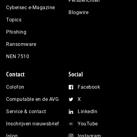
Persberichten
Cybersec e-Magazine
Blogwire
Topics
Phishing
Ransomware
NEN 7510
Contact
Social
Colofon
Facebook
Computable en de AVG
X
Service & contact
LinkedIn
Inschrijven nieuwsbrief
YouTube
Inlog
Instagram