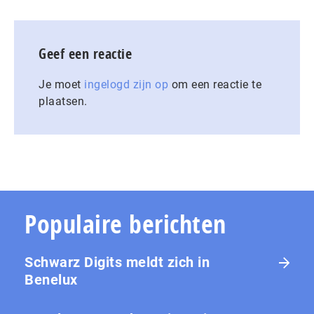
Geef een reactie
Je moet
ingelogd zijn op
om een reactie te
plaatsen.
Populaire berichten
Schwarz Digits meldt zich in
Benelux