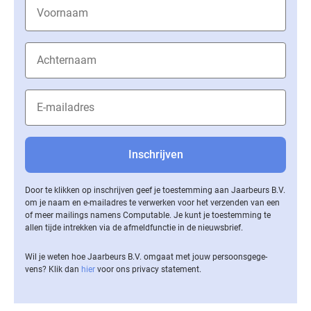
Door te klikken op inschrijven geef je toestemming aan Jaarbeurs B.V.
om je naam en e-mailadres te verwerken voor het verzenden van een
of meer mailings namens Computable. Je kunt je toestemming te
allen tijde intrekken via de af­meld­func­tie in de nieuwsbrief.
Wil je weten hoe Jaarbeurs B.V. omgaat met jouw per­soons­ge­ge­
vens? Klik dan
hier
voor ons privacy statement.