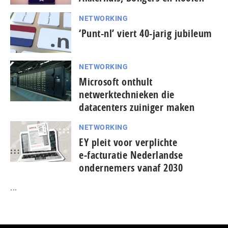
NETWORKING
‘Punt-nl’ viert 40-jarig jubileum
NETWORKING
Microsoft onthult
netwerktechnieken die
datacenters zuiniger maken
NETWORKING
EY pleit voor verplichte
e‑facturatie Nederlandse
ondernemers vanaf 2030
...