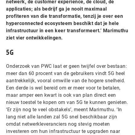
netwerk, de customer experience, de cloud, de
applicaties; als bedrijf ga je nooit maximaal
profiteren van die transformatie, tenzij je over een
hyperconnected ecosysteem beschikt dat je hele
infrastructuur in een keer transformeert.’ Marimuthu
ziet vier ontwikkelingen.
5G
Onderzoek van PWC laat er geen twijfel over bestaan:
meer dan 60 procent van de gebruikers vindt 5G heel
aantrekkelijk, vooral omwille van de hogere snelheid.
Een derde is wel bereid om er meer voor te betalen,
maar amper een kwart is ook van plan direct een
nieuw toestel te kopen om van 5G te kunnen genieten.
‘Er zijn nog te veel obstakels’, meent Marimuthu. ‘In
lang niet alle landen zal 5G snel beschikbaar zijn
omdat netwerkleveranciers nog stevig moeten
investeren om hun infrastructuur te upgraden naar