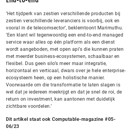
‘Het tijdperk van zestien verschillende producten bij
zestien verschillende leveranciers is voorbij, ook en
vooral in de telecomsector’, beklemtoont Marimuthu.
‘Een klant wil tegenwoordig een end-to-end managed
service waar alles op één platform als een dienst
wordt aangeboden, met open api’s die kunnen praten
met meerder business-ecosystemen, schaalbaar en
flexibel. Dus geen silo’s meer maar integratie,
horizontaal en verticaal, dwars over je hele enterprise-
ecosysteem heen, op een holistische manier.
Voorwaarde om die transformatie te laten slagen is
wel dat je iedereen meekrijgt en dat je snel de roi, de
return on investment, kan aantonen met duidelijk
zichtbare voordelen.’
Dit artikel staat ook Computable-magazine #05-
06/23