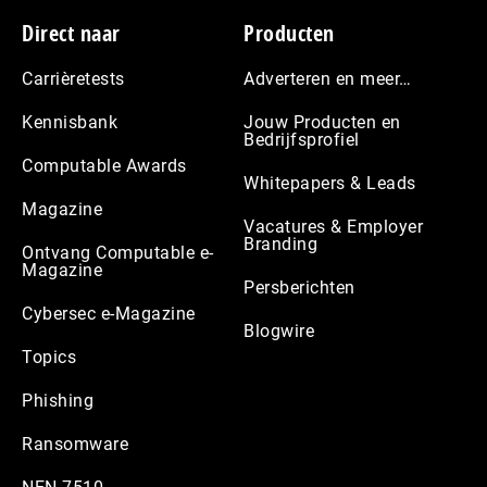
Footer
Direct naar
Producten
Carrièretests
Adverteren en meer…
Kennisbank
Jouw Producten en
Bedrijfsprofiel
Computable Awards
Whitepapers & Leads
Magazine
Vacatures & Employer
Branding
Ontvang Computable e-
Magazine
Persberichten
Cybersec e-Magazine
Blogwire
Topics
Phishing
Ransomware