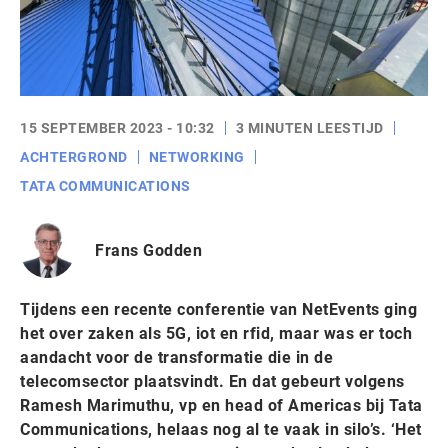
15 SEPTEMBER 2023 - 10:32
3 MINUTEN LEESTIJD
ACHTERGROND
NETWORKING
TATA COMMUNICATIONS
Frans Godden
Tijdens een recente conferentie van NetEvents ging
het over zaken als 5G, iot en rfid, maar was er toch
aandacht voor de transformatie die in de
telecomsector plaatsvindt. En dat gebeurt volgens
Ramesh Marimuthu, vp en head of Americas bij Tata
Communications, helaas nog al te vaak in silo’s. ‘Het