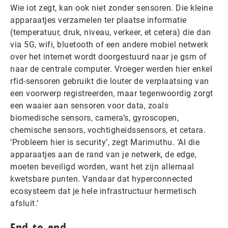
Wie iot zegt, kan ook niet zonder sensoren. Die kleine
apparaatjes verzamelen ter plaatse informatie
(temperatuur, druk, niveau, verkeer, et cetera) die dan
via 5G, wifi, bluetooth of een andere mobiel netwerk
over het internet wordt doorgestuurd naar je gsm of
naar de centrale computer. Vroeger werden hier enkel
rfid-sensoren gebruikt die louter de verplaatsing van
een voorwerp registreerden, maar tegenwoordig zorgt
een waaier aan sensoren voor data, zoals
biomedische sensors, camera’s, gyroscopen,
chemische sensors, vochtigheidssensors, et cetara.
‘Probleem hier is security’, zegt Marimuthu. ‘Al die
apparaatjes aan de rand van je netwerk, de edge,
moeten beveiligd worden, want het zijn allemaal
kwetsbare punten. Vandaar dat hyperconnected
ecosysteem dat je hele infrastructuur hermetisch
afsluit.’
End-to-end