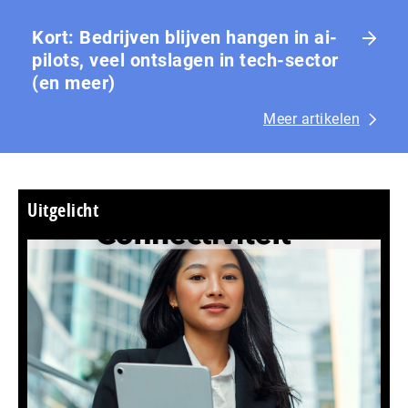
Kort: Bedrijven blijven hangen in ai-
pilots, veel ontslagen in tech-sector
(en meer)
Meer artikelen
Uitgelicht