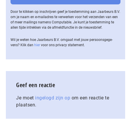
Door te klikken op inschrijven geef je toestemming aan Jaarbeurs B.V.
om je naam en e-mailadres te verwerken voor het verzenden van een
of meer mailings namens Computable. Je kunt je toestemming te
allen tijde intrekken via de af­meld­func­tie in de nieuwsbrief.
Wil je weten hoe Jaarbeurs B.V. omgaat met jouw per­soons­ge­ge­
vens? Klik dan
hier
voor ons privacy statement.
Geef een reactie
Je moet
ingelogd zijn op
om een reactie te
plaatsen.