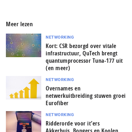
Meer persberichten
Meer lezen
NETWORKING
Kort: CSR bezorgd over vitale
infrastructuur, QuTech brengt
quantumprocessor Tuna-177 uit
(en meer)
NETWORKING
Overnames en
netwerkuitbreiding stuwen groei
Eurofiber
NETWORKING
Ridderorde voor it’ers
Akkerhuis, Bongers en Koolen