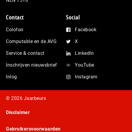
NEN 7510
Contact
Social
Colofon
Facebook
Computable en de AVG
X
Service & contact
LinkedIn
Inschrijven nieuwsbrief
YouTube
Inlog
Instagram
© 2026 Jaarbeurs
Disclaimer
Gebruikersvoorwaarden