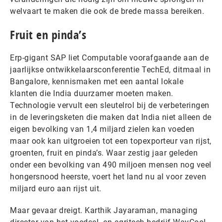
welvaart te maken die ook de brede massa bereiken.
Fruit en pinda’s
Erp-gigant SAP liet Computable voorafgaande aan de
jaarlijkse ontwikkelaarsconferentie TechEd, ditmaal in
Bangalore, kennismaken met een aantal lokale
klanten die India duurzamer moeten maken.
Technologie vervult een sleutelrol bij de verbeteringen
in de leveringsketen die maken dat India niet alleen de
eigen bevolking van 1,4 miljard zielen kan voeden
maar ook kan uitgroeien tot een topexporteur van rijst,
groenten, fruit en pinda’s. Waar zestig jaar geleden
onder een bevolking van 490 miljoen mensen nog veel
hongersnood heerste, voert het land nu al voor zeven
miljard euro aan rijst uit.
Maar gevaar dreigt. Karthik Jayaraman, managing