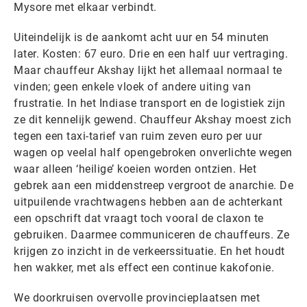
Mysore met elkaar verbindt.
Uiteindelijk is de aankomt acht uur en 54 minuten
later. Kosten: 67 euro. Drie en een half uur vertraging.
Maar chauffeur Akshay lijkt het allemaal normaal te
vinden; geen enkele vloek of andere uiting van
frustratie. In het Indiase transport en de logistiek zijn
ze dit kennelijk gewend. Chauffeur Akshay moest zich
tegen een taxi-tarief van ruim zeven euro per uur
wagen op veelal half opengebroken onverlichte wegen
waar alleen ‘heilige’ koeien worden ontzien. Het
gebrek aan een middenstreep vergroot de anarchie. De
uitpuilende vrachtwagens hebben aan de achterkant
een opschrift dat vraagt toch vooral de claxon te
gebruiken. Daarmee communiceren de chauffeurs. Ze
krijgen zo inzicht in de verkeerssituatie. En het houdt
hen wakker, met als effect een continue kakofonie.
We doorkruisen overvolle provincieplaatsen met