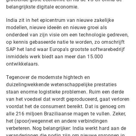
belangrijkste digitale economie.
India zit in het epicentrum van nieuwe zakelijke
modellen, nieuwe ideeën en nieuwe groei als
onderdeel van zijn visie om een technologie gedreven,
op kennis gebaseerde natie te worden, zo omschrijft
SAP het land waar Europa’s grootste softwarebedrijf
inmiddels werk biedt aan meer dan 15.000
ontwikkelaars.
Tegenover de modernste hightech en
duizelingwekkende wetenschappelijke prestaties
staan enorme logistieke problemen. Ruim een derde
van het voedsel dat wordt geproduceerd, gaat verloren
voordat het de consument bereikt. Dat is genoeg om
alle 216 miljoen Braziliaanse magen te vullen. Zeker,
het (spoor)wegennet en andere verbindingen
verbeteren. Nog belangrijker: India werkt hard aan de
veranderingen die nodig zijn om nieuwe sprongen in