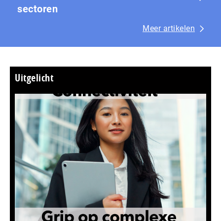
sectoren
Meer artikelen
Uitgelicht