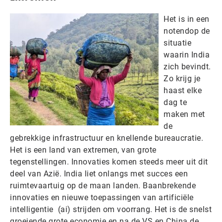
Het is in een
notendop de
situatie
waarin India
zich bevindt.
Zo krijg je
haast elke
dag te
maken met
de
gebrekkige infrastructuur en knellende bureaucratie.
Het is een land van extremen, van grote
tegenstellingen. Innovaties komen steeds meer uit dit
deel van Azië. India liet onlangs met succes een
ruimtevaartuig op de maan landen. Baanbrekende
innovaties en nieuwe toepassingen van artificiële
intelligentie (ai) strijden om voorrang. Het is de snelst
groeiende grote economie en na de VS en China de