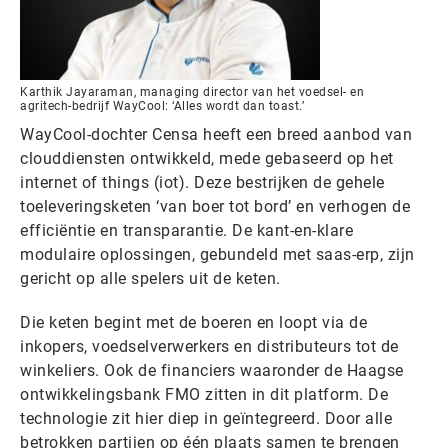
Karthik Jayaraman, managing director van het voedsel- en
agritech-bedrijf WayCool: ‘Alles wordt dan toast.’
WayCool-dochter Censa heeft een breed aanbod van
clouddiensten ontwikkeld, mede gebaseerd op het
internet of things (iot). Deze bestrijken de gehele
toeleveringsketen ‘van boer tot bord’ en verhogen de
efficiëntie en transparantie. De kant-en-klare
modulaire oplossingen, gebundeld met saas-erp, zijn
gericht op alle spelers uit de keten.
Die keten begint met de boeren en loopt via de
inkopers, voedselverwerkers en distributeurs tot de
winkeliers. Ook de financiers waaronder de Haagse
ontwikkelingsbank FMO zitten in dit platform. De
technologie zit hier diep in geïntegreerd. Door alle
betrokken partijen op één plaats samen te brengen