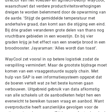
director van het voedsel- en agritech-bedrijf WayCool,
waarschuwt dat verdere productiviteitsverhogingen
dreigen te worden belemmerd door de opwarming van
de aarde. ‘Stijgt de gemiddelde temperatuur met
anderhalve graad, dan komt aan die stijging een eind.
Bij drie graden veranderen grote delen van thans nog
vruchtbare gebieden in een woestijn. En bij vier
graden krijg je het effect van een sneetje brood in een
broodrooster. Jayaraman: ‘Alles wordt dan toast’.
WayCool zet vooral in op betere logistiek zodat de
verspilling vermindert. Maar de grootste bijdrage moet
komen van een vraaggestuurde supply chain. Met
hulp van SAP is een informatiesysteem opgezet dat
de boeren vertelt wat ze het beste kunnen gaan
verbouwen. Uitgebreid gebruik van data afkomstig
van alle schakels uit de aanbodketen helpt hen een
evenwicht te bereiken tussen vraag en aanbod. Want
overproductie heeft aanzienlijke gevolgen voor de