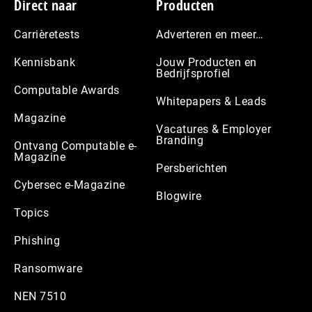
Footer
Direct naar
Producten
Carrièretests
Adverteren en meer…
Kennisbank
Jouw Producten en
Bedrijfsprofiel
Computable Awards
Whitepapers & Leads
Magazine
Vacatures & Employer
Branding
Ontvang Computable e-
Magazine
Persberichten
Cybersec e-Magazine
Blogwire
Topics
Phishing
Ransomware
NEN 7510