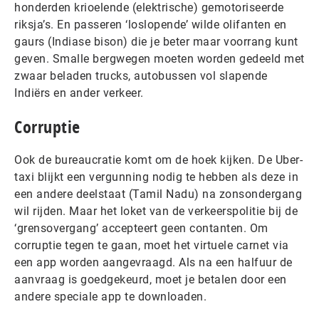
honderden krioelende (elektrische) gemotoriseerde
riksja’s. En passeren ‘loslopende’ wilde olifanten en
gaurs (Indiase bison) die je beter maar voorrang kunt
geven. Smalle bergwegen moeten worden gedeeld met
zwaar beladen trucks, autobussen vol slapende
Indiërs en ander verkeer.
Corruptie
Ook de bureaucratie komt om de hoek kijken. De Uber-
taxi blijkt een vergunning nodig te hebben als deze in
een andere deelstaat (Tamil Nadu) na zonsondergang
wil rijden. Maar het loket van de verkeerspolitie bij de
‘grensovergang’ accepteert geen contanten. Om
corruptie tegen te gaan, moet het virtuele carnet via
een app worden aangevraagd. Als na een halfuur de
aanvraag is goedgekeurd, moet je betalen door een
andere speciale app te downloaden.