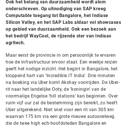
Ook het belang van duurzaamheid wordt alom
onderschreven. Op uitnodiging van SAP kreeg
Computable toegang tot Bangalore, het Indiase
Silicon Valley, en het SAP Labs aldaar vol showcases
op gebied van duurzaamheid. Ook een bezoek aan
het bedrijf WayCool, de rijzende ster van Indiaas
agritech.
Maar eerst de provincie in om persoonlijk te ervaren
hoe de infrastructuur ervoor staat. Een weekje reizen
geeft het nodige inzicht. Het begint in Bangalore, het
kloppend hart van ‘Incredible IT India’. Drie minuten
na boeking via Uber komt Akshay voorrijden. De Uber-
rit naar het landelijke Ooty, de ‘koningin’ van de
voormalige Engelse ‘hill stations’ kan beginnen. Over
ruim vijf uur zal de bestemming zijn bereikt, zo heeft
Uber uitgerekend. Niet snel voor een rit van 305 km
waarvan 175 km via een grote nieuwe autosnelweg
die de twee high ech-hoofdsteden Bangalore en