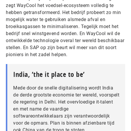
zegt WayCool het voedsel-ecosysteem volledig te
hebben getransformeerd. Het bedrijf probeert zo min
mogelijk water te gebruiken alsmede afval en
broeikasgassen te minimaliseren. Tegelijk moet het
bedrijf snel winstgevend worden. En WayCool wil de
ontwikkelde technologie overal ter wereld beschikbaar
stellen. En SAP op zijn beurt wil meer van dit soort
pioniers in het zadel helpen.
India, ’the it place to be’
Mede door de snelle digitalisering wordt India
de derde grootste economie ter wereld, voorspelt
de regering in Delhi. Het overvloedige it-talent
en met name de vaardige
softwareontwikkelaars zijn verantwoordelijk
voor de opmars. Plan is binnen afzienbare tijd
ook China van de troon te stoten.