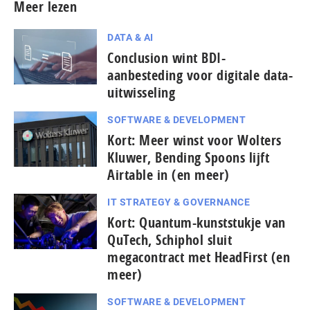
Meer lezen
DATA & AI
Conclusion wint BDI-
aanbesteding voor digitale data-
uitwisseling
SOFTWARE & DEVELOPMENT
Kort: Meer winst voor Wolters
Kluwer, Bending Spoons lijft
Airtable in (en meer)
IT STRATEGY & GOVERNANCE
Kort: Quantum-kunststukje van
QuTech, Schiphol sluit
megacontract met HeadFirst (en
meer)
SOFTWARE & DEVELOPMENT