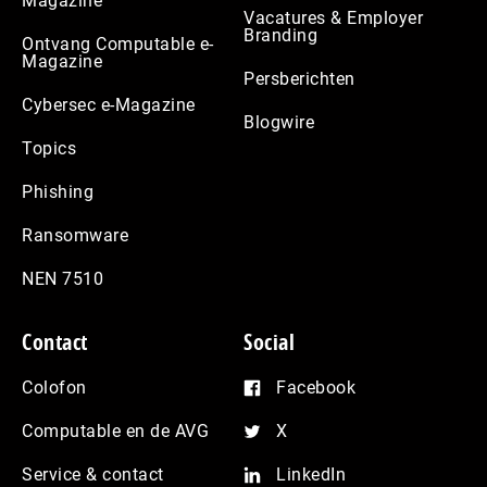
Magazine
Vacatures & Employer
Branding
Ontvang Computable e-
Magazine
Persberichten
Cybersec e-Magazine
Blogwire
Topics
Phishing
Ransomware
NEN 7510
Contact
Social
Colofon
Facebook
Computable en de AVG
X
Service & contact
LinkedIn