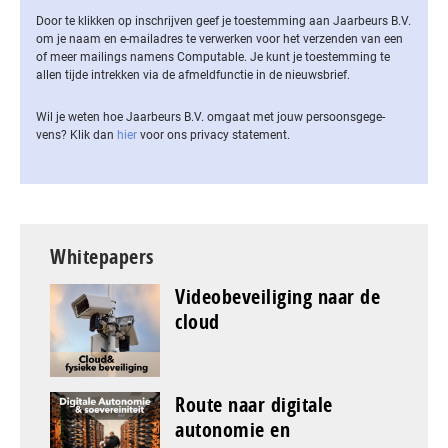
Door te klikken op inschrijven geef je toestemming aan Jaarbeurs B.V.
om je naam en e-mailadres te verwerken voor het verzenden van een
of meer mailings namens Computable. Je kunt je toestemming te
allen tijde intrekken via de af­meld­func­tie in de nieuwsbrief.
Wil je weten hoe Jaarbeurs B.V. omgaat met jouw per­soons­ge­ge­
vens? Klik dan
hier
voor ons privacy statement.
Whitepapers
Videobeveiliging naar de
cloud
Route naar digitale
autonomie en