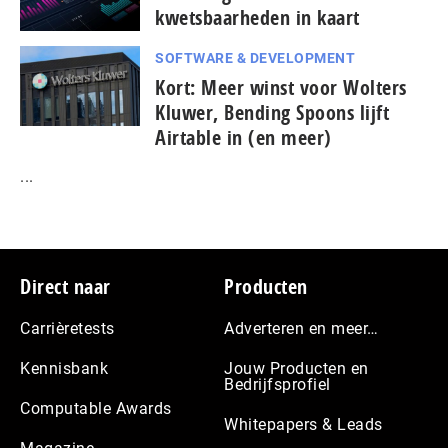
kwetsbaarheden in kaart
SOFTWARE & DEVELOPMENT
Kort: Meer winst voor Wolters
Kluwer, Bending Spoons lijft
Airtable in (en meer)
...
Footer
Direct naar
Producten
Carrièretests
Adverteren en meer…
Kennisbank
Jouw Producten en
Bedrijfsprofiel
Computable Awards
Whitepapers & Leads