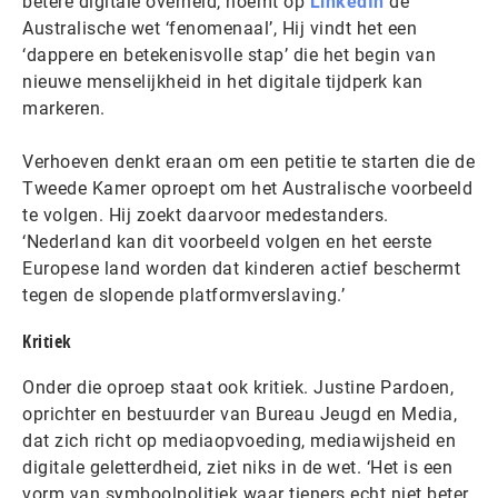
betere digitale overheid, noemt op
LinkedIn
de
Australische wet ‘fenomenaal’, Hij vindt het een
‘dappere en betekenisvolle stap’ die het begin van
nieuwe menselijkheid in het digitale tijdperk kan
markeren.
Verhoeven denkt eraan om een petitie te starten die de
Tweede Kamer oproept om het Australische voorbeeld
te volgen. Hij zoekt daarvoor medestanders.
‘Nederland kan dit voorbeeld volgen en het eerste
Europese land worden dat kinderen actief beschermt
tegen de slopende platformverslaving.’
Kritiek
Onder die oproep staat ook kritiek. Justine Pardoen,
oprichter en bestuurder van Bureau Jeugd en Media,
dat zich richt op mediaopvoeding, mediawijsheid en
digitale geletterdheid, ziet niks in de wet. ‘Het is een
vorm van symboolpolitiek waar tieners echt niet beter