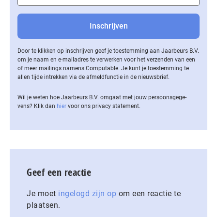
Door te klikken op inschrijven geef je toestemming aan Jaarbeurs B.V.
om je naam en e-mailadres te verwerken voor het verzenden van een
of meer mailings namens Computable. Je kunt je toestemming te
allen tijde intrekken via de af­meld­func­tie in de nieuwsbrief.
Wil je weten hoe Jaarbeurs B.V. omgaat met jouw per­soons­ge­ge­
vens? Klik dan
hier
voor ons privacy statement.
Geef een reactie
Je moet
ingelogd zijn op
om een reactie te
plaatsen.