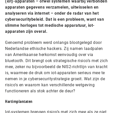
(iot)-apparaten – ofwel
systemen waarbij verbonden
apparaten gegevens verzamelen, uitwisselen en
analyseren via internet
– onder de radar van het
cybersecuritybeleid. Dat is een probleem, want van
slimme horloges tot medische apparatuur, iot-
apparaten zijn overal.
Genoemd probleem werd onlangs blootgelegd door
Nederlandse ethische hackers. Zij namen laadpalen
van Amerikaanse herkomst eenvoudig over via
bluetooth. Dit brengt ook strategische risico’s met zich
mee, zeker nu bijvoorbeeld de NIS2-richtlijn van kracht
is, waarmee de druk om iot-apparaten serieus mee te
nemen in je cybersecuritystrategie groeit. Wat zijn de
risico’s en waarom kan verschillende wetgeving
functioneren als stok achter de deur?
Hartimplantaten
Iot-systemen brengen risico’s met zich mee als ze niet