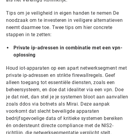
Tips om je veiligheid in eigen handen te nemen De
noodzaak om te investeren in veiligere alternatieven
neemt daarmee toe. Twee tips om hier concrete
stappen in te zetten:
Private ip-adressen in combinatie met een vpn-
oplossing
Houd iot-apparaten op een apart netwerksegment met
private ip-adressen en strikte firewallregels. Geef
alleen toegang tot essentiële diensten, zoals een
beheersysteem, en doe dat idealiter via een vpn. Doe
je dat niet, dan stel je je systemen bloot aan aanvallen
zoals ddos via botnets als Mirai. Deze aanpak
voorkomt dat slecht beveiligde apparaten
bedrijfsgevoelige data of kritieke systemen bereiken
én ondersteunt directe compliance met de NIS2-
richtlijn, die netwerksegmentatie verplicht stelt.