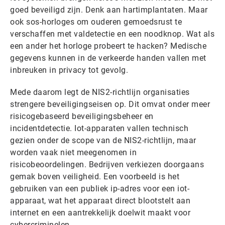
goed beveiligd zijn. Denk aan hartimplantaten. Maar
ook sos-horloges om ouderen gemoedsrust te
verschaffen met valdetectie en een noodknop. Wat als
een ander het horloge probeert te hacken? Medische
gegevens kunnen in de verkeerde handen vallen met
inbreuken in privacy tot gevolg.
Mede daarom legt de NIS2-richtlijn organisaties
strengere beveiligingseisen op. Dit omvat onder meer
risicogebaseerd beveiligingsbeheer en
incidentdetectie. Iot-apparaten vallen technisch
gezien onder de scope van de NIS2-richtlijn, maar
worden vaak niet meegenomen in
risicobeoordelingen. Bedrijven verkiezen doorgaans
gemak boven veiligheid. Een voorbeeld is het
gebruiken van een publiek ip-adres voor een iot-
apparaat, wat het apparaat direct blootstelt aan
internet en een aantrekkelijk doelwit maakt voor
cybercriminelen.