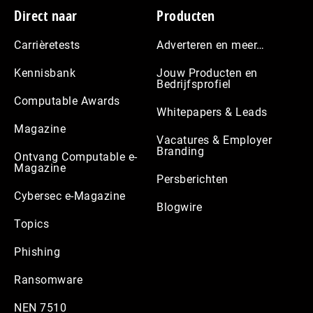
Footer
Direct naar
Producten
Carrièretests
Adverteren en meer…
Kennisbank
Jouw Producten en
Bedrijfsprofiel
Computable Awards
Whitepapers & Leads
Magazine
Vacatures & Employer
Branding
Ontvang Computable e-
Magazine
Persberichten
Cybersec e-Magazine
Blogwire
Topics
Phishing
Ransomware
NEN 7510