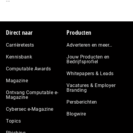
Footer
Direct naar
Producten
Carrièretests
Adverteren en meer…
Kennisbank
Jouw Producten en
Bedrijfsprofiel
Computable Awards
Whitepapers & Leads
Magazine
Vacatures & Employer
Branding
Ontvang Computable e-
Magazine
Persberichten
Cybersec e-Magazine
Blogwire
Topics
Phishing