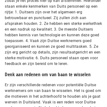
zodat je het proces hier op kan afstemmen. Hieronder
staan enkele kenmerken van Duits personeel op een
rijtje: 1. Duitsers zijn over het algemeen erg
betrouwbaar en punctueel. Zij zullen zich aan
afspraken houden. 2. Ze hebben een sterke werkethiek
en een nadruk op kwaliteit. 3. De meeste Duitsers
hebben kennis van technologie en kunnen deze goed
toepassen. 4. Vaak zijn Duitse werknemers goed
georganiseerd en kunnen ze goed multitasken. 5. Ze
zijn erg gericht op details, zijn resultaatgericht en een
sterke motivatie. 6. Duits personeel staan open voor
feedback en zijn bereid om te leren.
Denk aan redenen om van baan te wisselen
Er zijn verschillende redenen voor potentiële Duitse
werknemers om van baan te wisselen. Het is goed om
die motieven in het achterhoofd te houden als je gaat
werven in Duitsland. Vaak is een reden voor Duitse