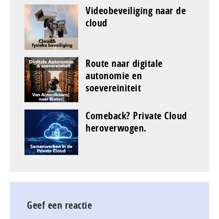
Videobeveiliging naar de
cloud
Route naar digitale
autonomie en
soevereiniteit
Comeback? Private Cloud
heroverwogen.
Geef een reactie