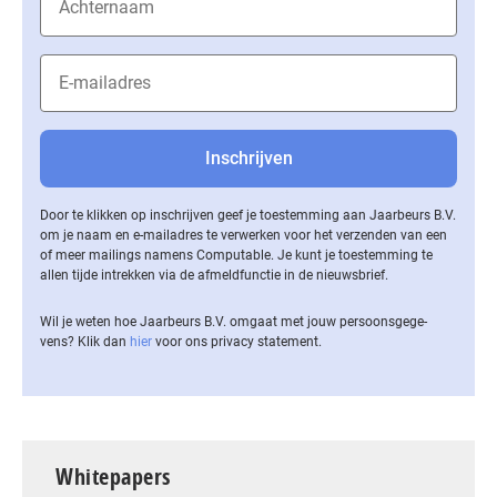
Door te klikken op inschrijven geef je toestemming aan Jaarbeurs B.V.
om je naam en e-mailadres te verwerken voor het verzenden van een
of meer mailings namens Computable. Je kunt je toestemming te
allen tijde intrekken via de af­meld­func­tie in de nieuwsbrief.
Wil je weten hoe Jaarbeurs B.V. omgaat met jouw per­soons­ge­ge­
vens? Klik dan
hier
voor ons privacy statement.
Whitepapers