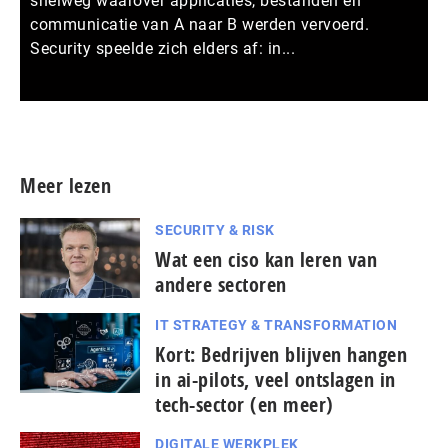
snelweg waarover applicaties, bestanden en
communicatie van A naar B werden vervoerd.
Security speelde zich elders af: in...
Meer persberichten
Meer lezen
SECURITY & RISK
Wat een ciso kan leren van
andere sectoren
IT STRATEGY & TRANSFORMATION
Kort: Bedrijven blijven hangen
in ai-pilots, veel ontslagen in
tech-sector (en meer)
DIGITALE WERKPLEK