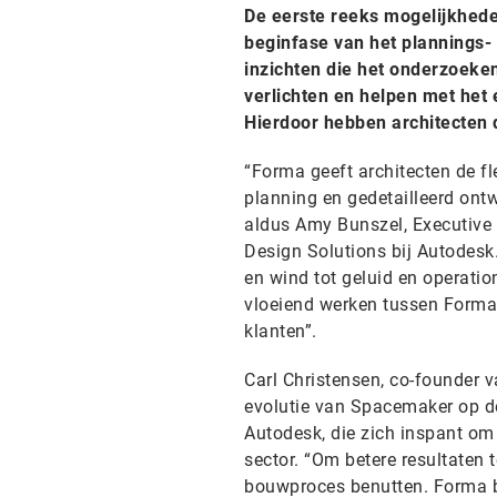
De eerste reeks mogelijkhede
beginfase van het plannings
inzichten die het onderzoeke
verlichten en helpen met het
Hierdoor hebben architecten d
“Forma geeft architecten de fle
planning en gedetailleerd ontw
aldus Amy Bunszel, Executive 
Design Solutions bij Autodesk
en wind tot geluid en operatio
vloeiend werken tussen Forma 
klanten”.
Carl Christensen, co-founder 
evolutie van Spacemaker op de
Autodesk, die zich inspant om 
sector. “Om betere resultaten 
bouwproces benutten. Forma bi