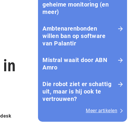
geheime monitoring (en
meer)
Ambtenarenbonden
willen ban op software
van Palantir
 in
Mistral waait door ABN
Amro
Die robot ziet er schattig
uit, maar is hij ook te
vertrouwen?
Meer artikelen
odesk