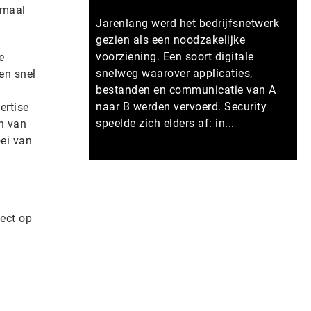
imaal
Jarenlang werd het bedrijfsnetwerk
gezien als een noodzakelijke
voorziening. Een soort digitale
e
snelweg waarover applicaties,
ten snel
bestanden en communicatie van A
naar B werden vervoerd. Security
ertise
speelde zich elders af: in...
n van
ei van
Meer persberichten
ect op