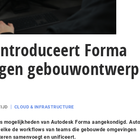
introduceert Forma
-gen gebouwontwerp
IJD
CLOUD & INFRASTRUCTURE
eks mogelijkheden van Autodesk Forma aangekondigd. Aut
 welke de workflows van teams die gebouwde omgevingen
eren samenvoegt en unificeert.