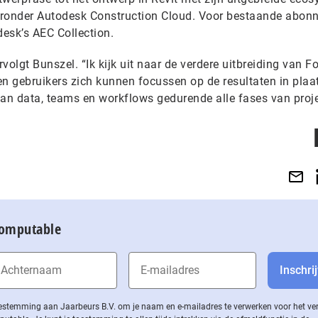
aronder Autodesk Construction Cloud. Voor bestaande abonn
sk’s AEC Collection.
rvolgt Bunszel. “Ik kijk uit naar de verdere uitbreiding van F
en gebruikers zich kunnen focussen op de resultaten in plaa
van data, teams en workflows gedurende alle fases van proje
Computable
 toestemming aan Jaarbeurs B.V. om je naam en e-mailadres te verwerken voor het v