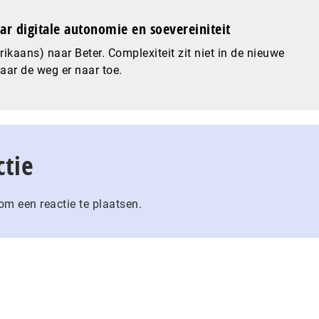
ar digitale autonomie en soevereiniteit
ikaans) naar Beter. Complexiteit zit niet in de nieuwe
maar de weg er naar toe.
ctie
m een reactie te plaatsen.