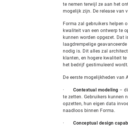
te nemen terwijl ze aan het on
mogelijk zijn. De release van 
Forma zal gebruikers helpen o
kwaliteit van een ontwerp te op
kunnen worden opgezet. Dat i
laagdrempelige geavanceerde 
nodig is. Dit alles zal archi
klanten, en hogere kwaliteit 
het bedrijf gestimuleerd wordt
De eerste mogelijkheden van 
·
Contextual modeling
– di
te zetten. Gebruikers kunnen 
opzetten, hun eigen data invoe
naadloos binnen Forma.
·
Conceptual design capabi