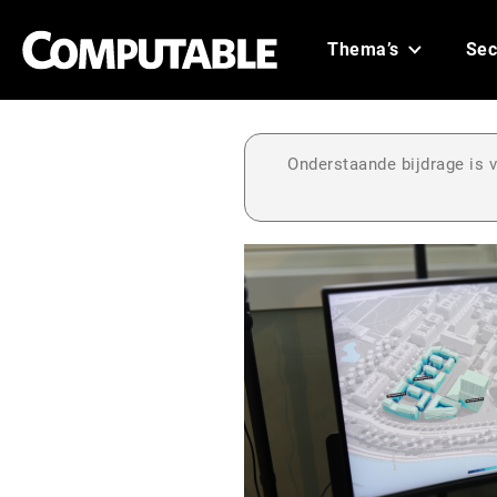
Thema’s
Sec
Onderstaande bijdrage is v