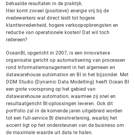
behaalde resultaten in de praktijk.
Hier komt zoveel (positieve) energie vrij bij de
medewerkers wat direct leidt tot hogere
klanttevredenheid, hogere verkoopopbrengsten en
reductie van operationele kosten! Dat wil toch
iedereen?
OceanBI, opgericht in 2007, is een innovatieve
organisatie gericht op automatisering van processen
rond Informatiemanagement in het algemeen en
datawarehouse automation en BI in het bijzonder. Met
DDM Studio (Dynamic Data Modelling) heeft Ocean BI
een grote voorsprong op het gebied van
datawarehouse automation, waarmee zij snel en
resultaatgericht BI-oplossingen leveren. Ook dit
portfolio zal in de komende jaren uitgebreid worden
tot een full-service BI dienstverlening, waarbij het
accent ligt op het ondersteunen van de business om
de maximale waarde uit data te halen.