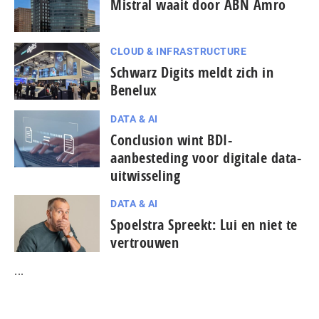
Mistral waait door ABN Amro
CLOUD & INFRASTRUCTURE
Schwarz Digits meldt zich in
Benelux
DATA & AI
Conclusion wint BDI-
aanbesteding voor digitale data-
uitwisseling
DATA & AI
Spoelstra Spreekt: Lui en niet te
vertrouwen
...