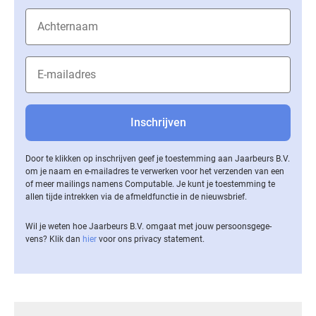
Door te klikken op inschrijven geef je toestemming aan Jaarbeurs B.V.
om je naam en e-mailadres te verwerken voor het verzenden van een
of meer mailings namens Computable. Je kunt je toestemming te
allen tijde intrekken via de af­meld­func­tie in de nieuwsbrief.
Wil je weten hoe Jaarbeurs B.V. omgaat met jouw per­soons­ge­ge­
vens? Klik dan
hier
voor ons privacy statement.