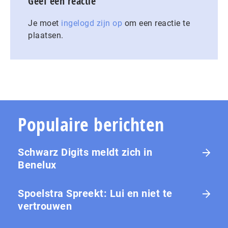
Geef een reactie
Je moet
ingelogd zijn op
om een reactie te
plaatsen.
Populaire berichten
Schwarz Digits meldt zich in
Benelux
Spoelstra Spreekt: Lui en niet te
vertrouwen