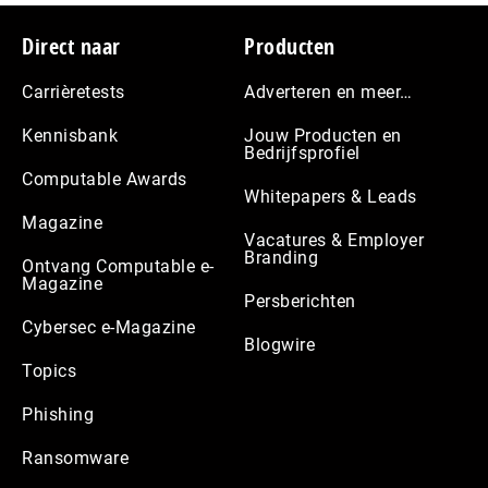
Footer
Direct naar
Producten
Carrièretests
Adverteren en meer…
Kennisbank
Jouw Producten en
Bedrijfsprofiel
Computable Awards
Whitepapers & Leads
Magazine
Vacatures & Employer
Branding
Ontvang Computable e-
Magazine
Persberichten
Cybersec e-Magazine
Blogwire
Topics
Phishing
Ransomware