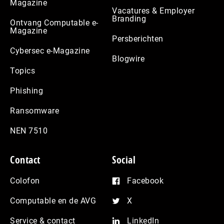
Magazine
Vacatures & Employer
Branding
Ontvang Computable e-
Magazine
Persberichten
Cybersec e-Magazine
Blogwire
Topics
Phishing
Ransomware
NEN 7510
Contact
Social
Colofon
Facebook
Computable en de AVG
X
Service & contact
LinkedIn