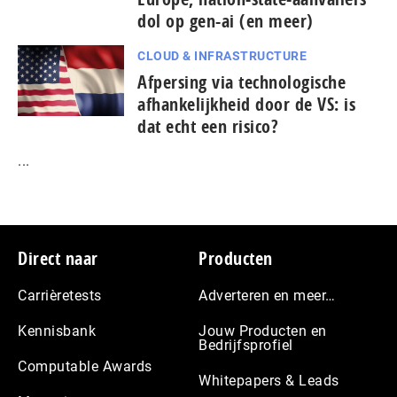
dol op gen-ai (en meer)
CLOUD & INFRASTRUCTURE
Afpersing via technologische
afhankelijkheid door de VS: is
dat echt een risico?
...
Footer
Direct naar
Producten
Carrièretests
Adverteren en meer…
Kennisbank
Jouw Producten en
Bedrijfsprofiel
Computable Awards
Whitepapers & Leads