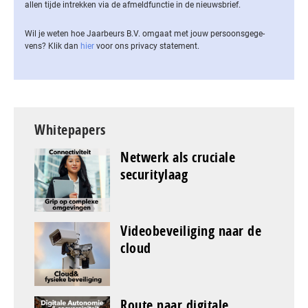
allen tijde intrekken via de af­meld­func­tie in de nieuwsbrief.
Wil je weten hoe Jaarbeurs B.V. omgaat met jouw per­soons­ge­ge­
vens? Klik dan
hier
voor ons privacy statement.
Whitepapers
Netwerk als cruciale
securitylaag
Videobeveiliging naar de
cloud
Route naar digitale