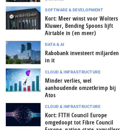
SOFTWARE & DEVELOPMENT
Kort: Meer winst voor Wolters
Kluwer, Bending Spoons lijft
Airtable in (en meer)
DATA & AI
Rabobank investeert miljarden
in it
CLOUD & INFRASTRUCTURE
Minder verlies, wel
aanhoudende omzetkrimp bij
Atos
CLOUD & INFRASTRUCTURE
Kort: FTTH Council Europe
omgedoopt tot Fibre Council
Europe, nation-state-aanvallers