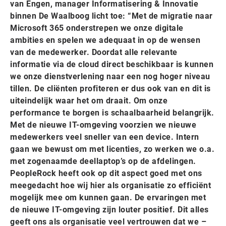
van Engen, manager Informatisering & Innovatie
binnen De Waalboog licht toe: “Met de migratie naar
Microsoft 365 onderstrepen we onze digitale
ambities en spelen we adequaat in op de wensen
van de medewerker. Doordat alle relevante
informatie via de cloud direct beschikbaar is kunnen
we onze dienstverlening naar een nog hoger niveau
tillen. De cliënten profiteren er dus ook van en dit is
uiteindelijk waar het om draait. Om onze
performance te borgen is schaalbaarheid belangrijk.
Met de nieuwe IT-omgeving voorzien we nieuwe
medewerkers veel sneller van een device. Intern
gaan we bewust om met licenties, zo werken we o.a.
met zogenaamde deellaptop’s op de afdelingen.
PeopleRock heeft ook op dit aspect goed met ons
meegedacht hoe wij hier als organisatie zo efficiënt
mogelijk mee om kunnen gaan. De ervaringen met
de nieuwe IT-omgeving zijn louter positief. Dit alles
geeft ons als organisatie veel vertrouwen dat we –