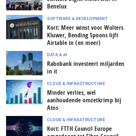
Benelux
SOFTWARE & DEVELOPMENT
Kort: Meer winst voor Wolters
Kluwer, Bending Spoons lijft
Airtable in (en meer)
DATA & AI
Rabobank investeert miljarden
in it
CLOUD & INFRASTRUCTURE
Minder verlies, wel
aanhoudende omzetkrimp bij
Atos
CLOUD & INFRASTRUCTURE
Kort: FTTH Council Europe