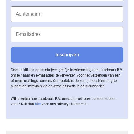
Door te klikken op inschrijven geef je toestemming aan Jaarbeurs B.V.
om je naam en e-mailadres te verwerken voor het verzenden van een
of meer mailings namens Computable. Je kunt je toestemming te
allen tijde intrekken via de af­meld­func­tie in de nieuwsbrief.
Wil je weten hoe Jaarbeurs B.V. omgaat met jouw per­soons­ge­ge­
vens? Klik dan
hier
voor ons privacy statement.