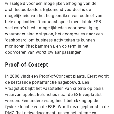
wisselgeld voor een mogelijke verhoging van de
architectuurkosten. Bijkomend voordeel is de
mogelijkheid van het hergebruiken van code of van
hele applicaties. Daarnaast speelt mee dat de ESB
veel extra's biedt: mogelijkheden voor beveiliging
waaronder single sign-on, het doorgroeien naar een
‘dashboard' om business activiteiten te kunnen
monitoren (‘het bammen'), en op termijn het
doorvoeren van workflow aanpassingen.
Proof-of-Concept
In 2006 vindt een Proof-of-Concept plaats. Eerst wordt
de bestaande portalfunctie nagebouwd. Een
vraagstuk blijkt het vaststellen van criteria op basis
waarvan applicatiefuncties naar de ESB verplaatst
worden. Een andere vraag heeft betrekking op de
fysieke locatie van de ESB. Wordt deze geplaatst in de
DMZ (het netwerksegment tussen het interne en