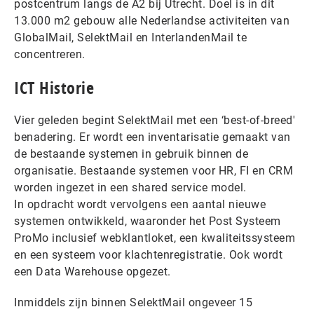
postcentrum langs de A2 bij Utrecht. Doel is in dit
13.000 m2 gebouw alle Nederlandse activiteiten van
GlobalMail, SelektMail en InterlandenMail te
concentreren.
ICT Historie
Vier geleden begint SelektMail met een ‘best-of-breed'
benadering. Er wordt een inventarisatie gemaakt van
de bestaande systemen in gebruik binnen de
organisatie. Bestaande systemen voor HR, FI en CRM
worden ingezet in een shared service model.
In opdracht wordt vervolgens een aantal nieuwe
systemen ontwikkeld, waaronder het Post Systeem
ProMo inclusief webklantloket, een kwaliteitssysteem
en een systeem voor klachtenregistratie. Ook wordt
een Data Warehouse opgezet.
Inmiddels zijn binnen SelektMail ongeveer 15