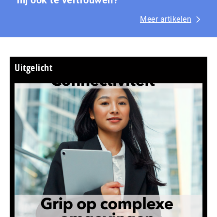
hij ook te vertrouwen?
Meer artikelen
Uitgelicht