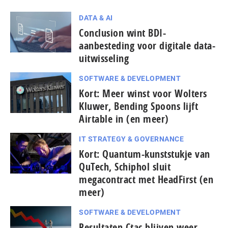
DATA & AI
Conclusion wint BDI-
aanbesteding voor digitale data-
uitwisseling
SOFTWARE & DEVELOPMENT
Kort: Meer winst voor Wolters
Kluwer, Bending Spoons lijft
Airtable in (en meer)
IT STRATEGY & GOVERNANCE
Kort: Quantum-kunststukje van
QuTech, Schiphol sluit
megacontract met HeadFirst (en
meer)
SOFTWARE & DEVELOPMENT
Resultaten Ctac blijven weer