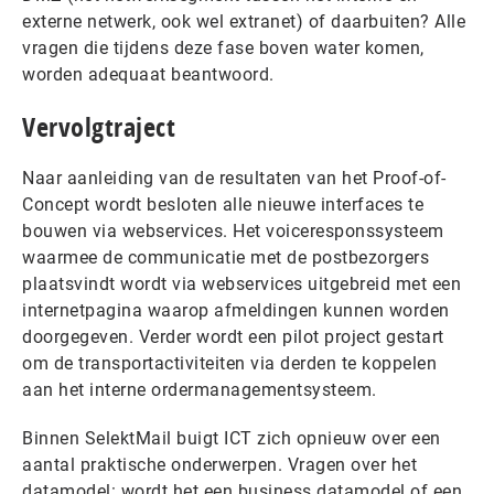
externe netwerk, ook wel extranet) of daarbuiten? Alle
vragen die tijdens deze fase boven water komen,
worden adequaat beantwoord.
Vervolgtraject
Naar aanleiding van de resultaten van het Proof-of-
Concept wordt besloten alle nieuwe interfaces te
bouwen via webservices. Het voiceresponssysteem
waarmee de communicatie met de postbezorgers
plaatsvindt wordt via webservices uitgebreid met een
internetpagina waarop afmeldingen kunnen worden
doorgegeven. Verder wordt een pilot project gestart
om de transportactiviteiten via derden te koppelen
aan het interne ordermanagementsysteem.
Binnen SelektMail buigt ICT zich opnieuw over een
aantal praktische onderwerpen. Vragen over het
datamodel: wordt het een business datamodel of een