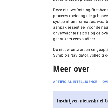
Deze nieuwe ‘mining-first-ben
procesverbetering die gebaseer
systeemtransformaties, waarbij
aanpak essentieel voor de nauw
onverwachte risico’s bij de o
gebruikers eenvoudiger.
De nieuw ontworpen en geopti
Symbio’s Navigator, volledig g
Meer over
ARTIFICIAL INTELLIGENCE
OV
Inschrijven nieuwsbrief 