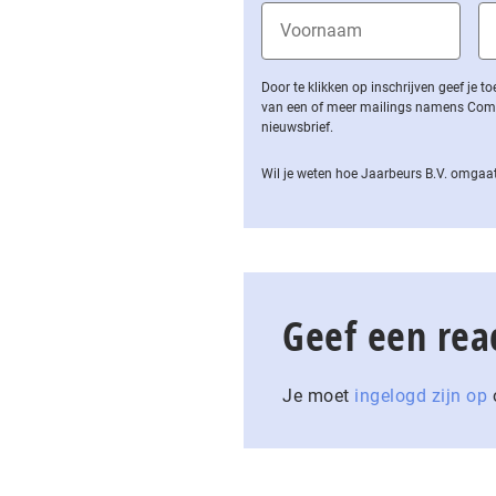
Door te klikken op inschrijven geef je
van een of meer mailings namens Computa
nieuwsbrief.
Wil je weten hoe Jaarbeurs B.V. omgaat
Geef een rea
Je moet
ingelogd zijn op
o