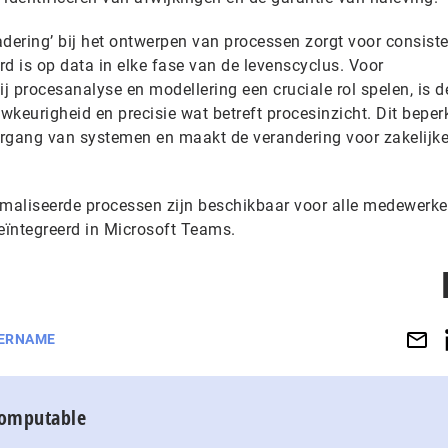
adering’ bij het ontwerpen van processen zorgt voor consist
d is op data in elke fase van de levenscyclus. Voor
 procesanalyse en modellering een cruciale rol spelen, is d
keurigheid en precisie wat betreft procesinzicht. Dit beper
vergang van systemen en maakt de verandering voor zakelijk
maliseerde processen zijn beschikbaar voor alle medewerke
eïntegreerd in Microsoft Teams.
ERNAME
Computable