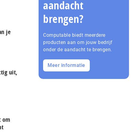
aandacht
brengen?
n je
Computable biedt meerdere
producten aan om jouw bedrijf
onder de aandacht te brengen.
Meer informatie
tig uit,
t om
ht