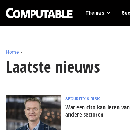
Thema’s
Sec
Home
»
Laatste nieuws
SECURITY & RISK
Wat een ciso kan leren van
andere sectoren