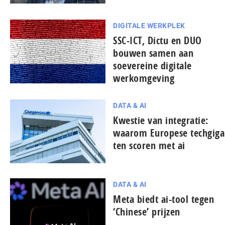
DIGITALE WERKPLEK
SSC-ICT, Dictu en DUO
bouwen samen aan
soevereine digitale
werkomgeving
DATA & AI
Kwestie van integratie:
waarom Europese tech­gi­ga
ten scoren met ai
DATA & AI
Meta biedt ai-tool tegen
‘Chinese’ prijzen