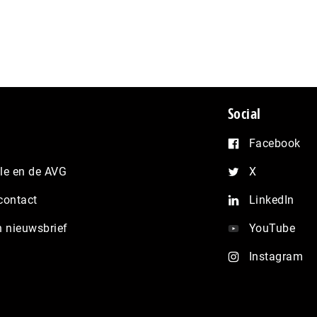
Social
Facebook
e en de AVG
X
contact
LinkedIn
n nieuwsbrief
YouTube
Instagram